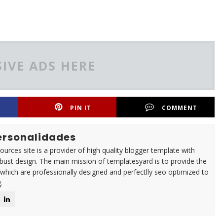
IVE ADS HERE
PIN IT
COMMENT
Personalidades
urces site is a provider of high quality blogger template with
ust design. The main mission of templatesyard is to provide the
 which are professionally designed and perfectlly seo optimized to
.