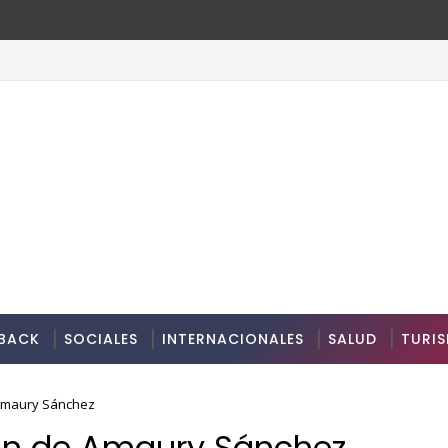
BACK
SOCIALES
INTERNACIONALES
SALUD
TURI
 Amaury Sánchez
rán de Amaury Sánchez