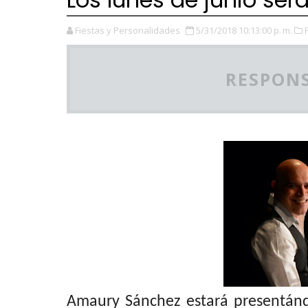
Fiestas y Personalidades
5/31/2018 10:13:00 p. m.
RESPONS
Amaury
Sánchez
estará presentánd