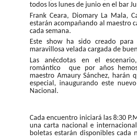
todos los lunes de junio en el bar 
Frank Ceara, Diomary La Mala, Car
estarán acompañando al maestro cad
cada semana.
Este show ha sido creado para 
maravillosa velada cargada de buen
Las anécdotas en el escenario,
romántico que por años hemos v
maestro
Amaury
Sánchez
, harán q
especial, inaugurando este nuevo
Nacional.
Cada encuentro iniciará las 8:30 P.
una carta nacional e internaciona
boletas estarán disponibles cada 