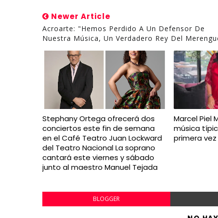
Newer Article
Acroarte: "Hemos Perdido A Un Defensor De
Nuestra Música, Un Verdadero Rey Del Merengu
Stephany Ortega ofrecerá dos
Marcel Piel 
conciertos este fin de semana
música típi
en el Café Teatro Juan Lockward
primera vez
del Teatro Nacional La soprano
cantará este viernes y sábado
junto al maestro Manuel Tejada
BLOGGER