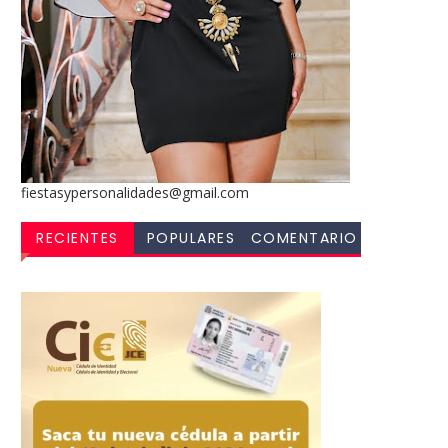
fiestasypersonalidades@gmail.com
RECIENTES
POPULARES
COMENTARIO
S