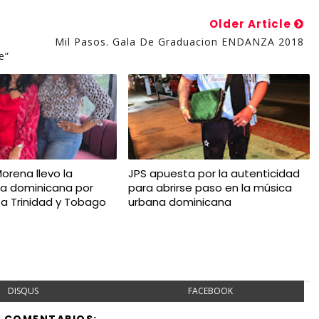
Older Article
Mil Pasos. Gala De Graduacion ENDANZA 2018
e”
Morena llevo la
JPS apuesta por la autenticidad
ca dominicana por
para abrirse paso en la música
 a Trinidad y Tobago
urbana dominicana
DISQUS
FACEBOOK