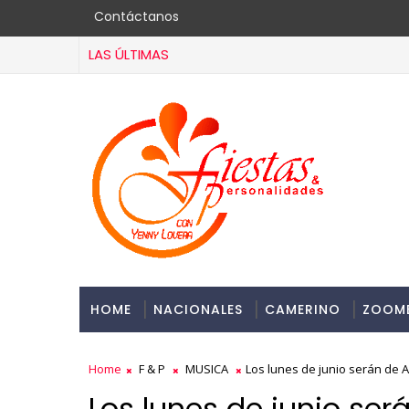
Contáctanos
LAS ÚLTIMAS
HOME
NACIONALES
CAMERINO
ZOOM
Home
F & P
MUSICA
Los lunes de junio serán de
Los lunes de junio se