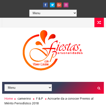
Home
camerino
F & P
Acroarte da a conocer Premio al
Mérito Periodístico 2018