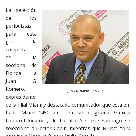
La selección
de los
periodistas
para esta
gala la
completa
de
la
seccional de
Florida a
Juan G.
Romero,
JUAN ROMERO (KANDY
expresidente
de la filial Miami y destacado comunicador que esta en
Radio Miami 1450 am, con su programa Primicia
Latina.
el locutor , de La filia Acroarte Santiago se
seleccionó a Héctor Cepín, mientras que Nueva York