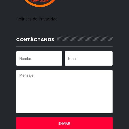
Políticas de Privacidad
CONTÁCTANOS