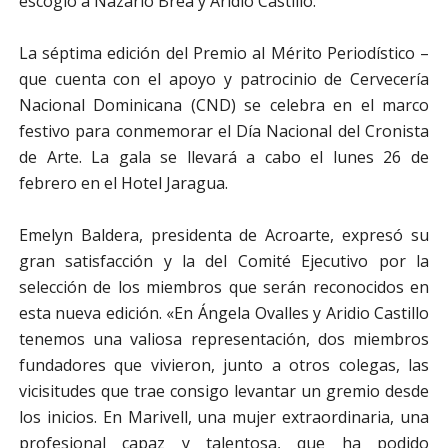
escogió a Nazario Brea y
Aridio Castillo.
La séptima edición del Premio al Mérito Periodístico –
que cuenta con el apoyo y patrocinio de Cervecería
Nacional Dominicana (CND) se celebra en el marco
festivo para conmemorar el Día Nacional del Cronista
de Arte. La gala se llevará a cabo el lunes 26 de
febrero en el Hotel Jaragua.
Emelyn Baldera, presidenta de Acroarte, expresó su
gran satisfacción y la del Comité Ejecutivo por la
selección de los miembros que serán reconocidos en
esta nueva edición. «En Ángela Ovalles y Aridio Castillo
tenemos una valiosa representación, dos miembros
fundadores que vivieron, junto a otros colegas, las
vicisitudes que trae consigo levantar un gremio desde
los inicios. En Marivell, una mujer extraordinaria, una
profesional capaz y talentosa, que ha podido