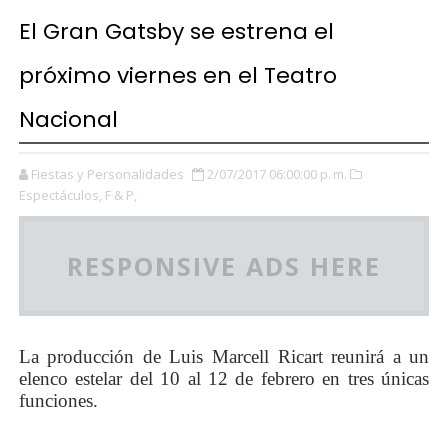
El Gran Gatsby se estrena el
próximo viernes en el Teatro
Nacional
Fiestas y Personalidades
2/07/2017 06:00:00 p. m.
Espectáculos,
F & P,
RESPONSIVE ADS HERE
La producción de Luis Marcell Ricart reunirá a un
elenco estelar del 10 al 12 de febrero en tres únicas
funciones.