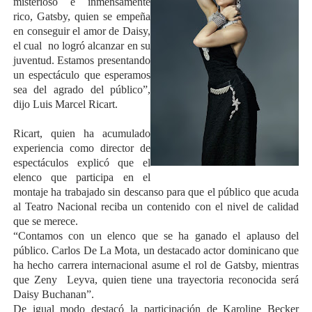
misterioso e inmensamente
rico, Gatsby, quien se empeña
en conseguir el amor de Daisy,
el cual no logró alcanzar en su
juventud. Estamos presentando
un espectáculo que esperamos
sea del agrado del público”,
dijo Luis Marcel Ricart.
Ricart, quien ha acumulado
experiencia como director de
espectáculos explicó que el
elenco que participa en el
montaje ha trabajado sin descanso para que el público que acuda
al Teatro Nacional reciba un contenido con el nivel de calidad
que se merece.
“Contamos con un elenco que se ha ganado el aplauso del
público. Carlos De La Mota, un destacado actor dominicano que
ha hecho carrera internacional asume el rol de Gatsby, mientras
que Zeny Leyva, quien tiene una trayectoria reconocida será
Daisy Buchanan”.
De igual modo destacó la participación de Karoline Becker