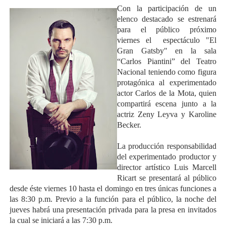
Con la participación de un
elenco destacado se estrenará
para el público próximo
viernes el espectáculo "El
Gran Gatsby" en la sala
“Carlos Piantini” del Teatro
Nacional teniendo como figura
protagónica al experimentado
actor Carlos de la Mota, quien
compartirá escena junto a la
actriz Zeny Leyva y Karoline
Becker.
La producción responsabilidad
del experimentado productor y
director artístico Luis Marcell
Ricart se presentará al público
desde éste viernes 10 hasta el domingo en tres únicas funciones a
las 8:30 p.m. Previo a la función para el público, la noche del
jueves habrá una presentación privada para la presa en invitados
la cual se iniciará a las 7:30 p.m.