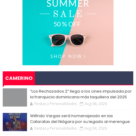
CAMERINO
“Los Rechazados 2” llega a los cines impulsada por
la franquicia dominicana más taquillera del 2025
Fiestas y Personalidades
Aug 06, 2026
Wilfrido Vargas será homenajeado en las
Cataratas del Niágara por su legado al merengue
Fiestas y Personalidades
Aug 04, 2026