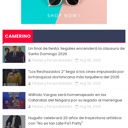
CAMERINO
Un final de fiesta: Ilegales encenderá la clausura de
Santo Domingo 2026
Fiestas y Personalidades
Aug 08, 2026
“Los Rechazados 2” llega a los cines impulsada por
la franquicia dominicana más taquillera del 2025
Fiestas y Personalidades
Aug 06, 2026
Wilfrido Vargas será homenajeado en las
Cataratas del Niágara por su legado al merengue
Fiestas y Personalidades
Aug 04, 2026
Huguito celebrará 20 años de trayectoria artística
con "No es tan Late Pa'l Party"