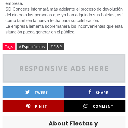
empresa.
SD Concerts informará más adelante el proceso de devolución
del dinero a las personas que ya han adquirido sus boletas, así
como también la nueva fecha para su celebración.
La empresa lamenta sobremanera los inconvenientes que esta
situación pueda generar en el público.
Tags
# Espectáculos
# F & P
RESPONSIVE ADS HERE
TWEET
SHARE
PIN IT
COMMENT
About Fiestas y