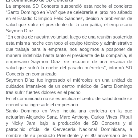
La empresa SD Concerts suspendió esta noche el concierto
“Santo Domingo en Vivo” que se celebraría el próximo sábado
en el Estadio Olímpico Félix Sánchez, debido a problemas de
salud que sufre el presidente de la compañía, el empresario
Saymon Díaz.
“En contra de nuestra voluntad, luego de una reunión sostenida
esta misma noche con todo el equipo técnico y administrativo
que trabaja para la empresa, nos acogimos a posponer de
manera indefinida hasta tanto el presidente de la compañía, el
empresario Saymon Díaz, se recupere de una recaída de
salud que sufrió la noche del pasado miércoles”, informó SD
Concerts en comunicado.
Saymon Díaz fue ingresado el miércoles en una unidad de
cuidados intensivos de un centro médico de Santo Domingo
tras sufrir fuertes dolores en el pecho.
En el comunicado no se especifica el centro de salud donde se
encontraba ingresado el empresario.
Santo Domingo en Vivo incluía una cartelera en la que
actuarían Alejandro Sanz, Marc Anthony, Carlos Vives, Pitbull
y Nicky Jam, bajo la producción de SD Concerts y el
patrocinio oficial de Cervecería Nacional Dominicana, a
nombre de su producto Presidente y el 80 aniversario de la