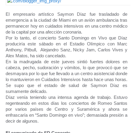
El empresario artístico Saymon Díaz fue trasladado de
emergencia a la ciudad de Miami en un avión ambulancia tras
permanecer hoy en cuidados intensivos en una centro médico
de la capital por una afección coronaria.
Por lo tanto, el concierto Santo Domingo en Vivo que Díaz
produciría este sábado en el Estadio Olímpico con Marc
Anthony, Pitbull, Alejandro Sanz, Nicky Jam, Carlos Vives y
Alex Matos, ha sido cancelado.
En la madrugada de este jueves sintió fuertes dolores en
cabeza, pecho, sudoración y vómitos, lo que provocó que se
desmayara por lo que fue llevado a un centro asistencial donde
lo mantuvieron en Cuidados Intensivos hasta hace unas horas.
Se supo que el estado de salud de Saymon Díaz es
sumamente delicado.
Díaz venía teniendo una intensa agenda de trabajo. Estuvo
regenteando en estos días los conciertos de Romeo Santos
por varios países de Centro y Suramérica y ahora se
enfrascaría en “Santo Domingo en vivo”; demasiada presión a
decir de algunos.
El comunicado de SD Concerts