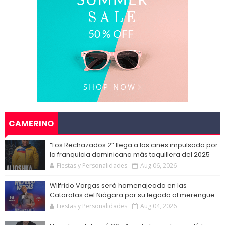
CAMERINO
“Los Rechazados 2” llega a los cines impulsada por
la franquicia dominicana más taquillera del 2025
Fiestas y Personalidades
Aug 06, 2026
Wilfrido Vargas será homenajeado en las
Cataratas del Niágara por su legado al merengue
Fiestas y Personalidades
Aug 04, 2026