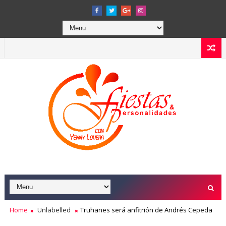
Home
Unlabelled
Truhanes será anfitrión de Andrés Cepeda