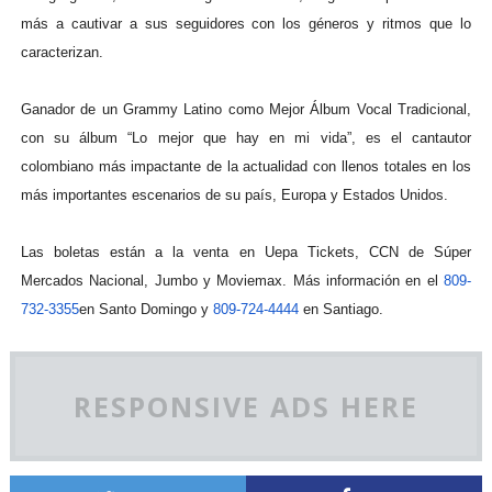
más a cautivar a sus seguidores con los géneros y ritmos que lo
caracterizan.
Ganador de un Grammy Latino como Mejor Álbum Vocal Tradicional,
con su álbum “Lo mejor que hay en mi vida”, es el cantautor
colombiano más impactante de la actualidad con llenos totales en los
más importantes escenarios de su país, Europa y Estados Unidos.
Las boletas están a la venta en Uepa Tickets, CCN de Súper
Mercados Nacional, Jumbo y Moviemax. Más información en el
809-
732-3355
en Santo Domingo y
809-724-4444
en Santiago.
RESPONSIVE ADS HERE