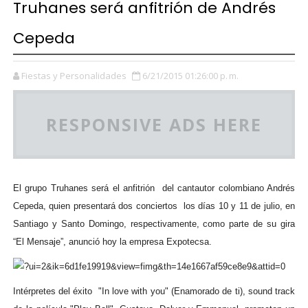
Truhanes será anfitrión de Andrés
Cepeda
Fiestas y Personalidades
6/21/2015 01:26:00 p. m.
RESPONSIVE ADS HERE
El grupo Truhanes será el anfitrión del cantautor colombiano Andrés
Cepeda, quien presentará dos conciertos los días 10 y 11 de julio, en
Santiago y Santo Domingo, respectivamente, como parte de su gira
“El Mensaje”, anunció hoy la empresa Expotecsa.
Intérpretes del éxito "In love with you" (Enamorado de ti), sound track