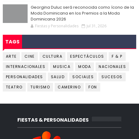
Georgina Duluc será reconocida como ícono de la
Moda Dominicana en los Premios a la Moda
Dominicana 2026
Fiestas y Personalidades
Jul 31, 2026
TAGS
ARTE
CINE
CULTURA
ESPECTÁCULOS
F & P
INTERNACIONALES
MUSICA
MODA
NACIONALES
PERSONALIDADES
SALUD
SOCIALES
SUCESOS
TEATRO
TURISMO
CAMERINO
FON
FIESTAS & PERSONALIDADES