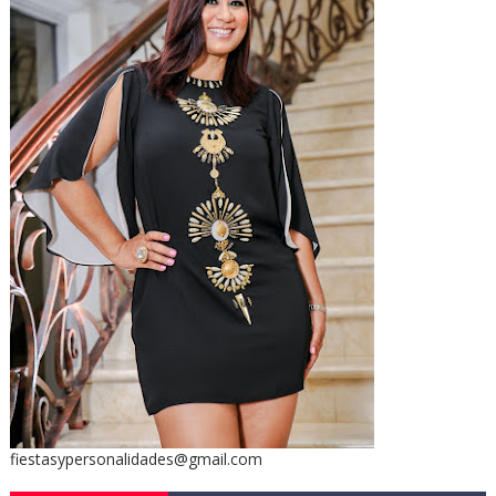
fiestasypersonalidades@gmail.com