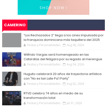
CAMERINO
“Los Rechazados 2” llega a los cines impulsada por
la franquicia dominicana más taquillera del 2025
Fiestas y Personalidades
Aug 06, 2026
Wilfrido Vargas será homenajeado en las
Cataratas del Niágara por su legado al merengue
Fiestas y Personalidades
Aug 04, 2026
Huguito celebrará 20 años de trayectoria artística
con "No es tan Late Pa'l Party"
Fiestas y Personalidades
Aug 02, 2026
RTVD celebra 74 años en medio de su
transformación total
Fiestas y Personalidades
Jul 31, 2026