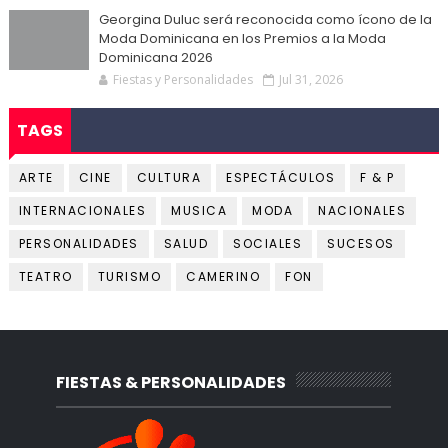
Georgina Duluc será reconocida como ícono de la
Moda Dominicana en los Premios a la Moda
Dominicana 2026
Fiestas y Personalidades
Jul 31, 2026
TAGS
ARTE
CINE
CULTURA
ESPECTÁCULOS
F & P
INTERNACIONALES
MUSICA
MODA
NACIONALES
PERSONALIDADES
SALUD
SOCIALES
SUCESOS
TEATRO
TURISMO
CAMERINO
FON
FIESTAS & PERSONALIDADES