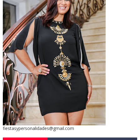
fiestasypersonalidades@gmail.com