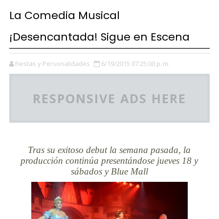
La Comedia Musical
¡Desencantada! Sigue en Escena
Fiestas y Personalidades
6/19/2015 07:25:00 p. m.
RESPONSIVE ADS HERE
Tras su exitoso debut la semana pasada, la
producción continúa presentándose jueves 18 y
sábados y Blue Mall