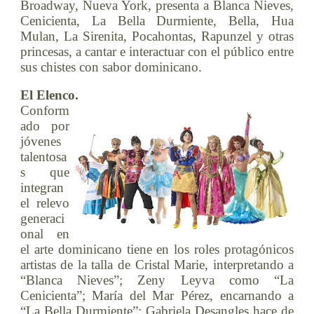
Broadway, Nueva York, presenta a Blanca Nieves,
Cenicienta, La Bella Durmiente, Bella, Hua
Mulan, La Sirenita, Pocahontas, Rapunzel y otras
princesas, a cantar e interactuar con el público entre
sus chistes con sabor dominicano.
El Elenco.
Conform
ado por
jóvenes
talentosa
s que
integran
el relevo
generaci
onal en
el arte dominicano tiene en los roles protagónicos
artistas de la talla de Cristal Marie, interpretando a
“Blanca Nieves”; Zeny Leyva como “La
Cenicienta”; María del Mar Pérez, encarnando a
“La Bella Durmiente”; Gabriela Desangles hace de