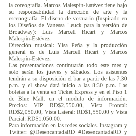
la coreografía. Marcos Malespín-Estévez tiene bajo
su responsabilidad la dirección de arte y la
escenografía. El diseño de vestuario (Inspirado en
los Diseños de Vanessa Leuck para la versión de
Broadway): Luis Marcell Ricart y Marcos
Malespin-Estévez.
Dirección musical: Ylsa Peña y la producción
general es de Luis Marcell Ricart y Marcos
Malespín-Estévez.
Las presentaciones continuarán todo este mes y
solo serán los jueves y sábados. Los asistentes
tendrán a su disposición el bar a partir de las 7:30
p.m. y el show dará inicio a las 8:30 p.m. Las
boletas a la venta en Ticket Express y en el Piso 1
de Blue Mall, en el modulo de información.
Precios: VIP RD$2,550.00, Vista Frontal:
RD$2,050.00, Vista Lateral: RD$1,550.00 y Vista
Parcial: RD$1.050.00.
Para información en las redes sociales. Instagram y
Twitter: @DesencantadaRD #DesencantadaRD y