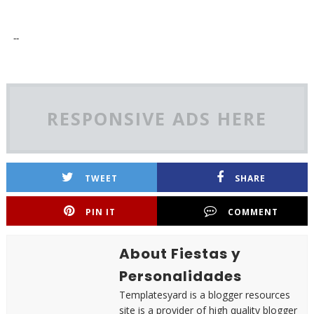
--
RESPONSIVE ADS HERE
TWEET
SHARE
PIN IT
COMMENT
About Fiestas y
Personalidades
Templatesyard is a blogger resources
site is a provider of high quality blogger