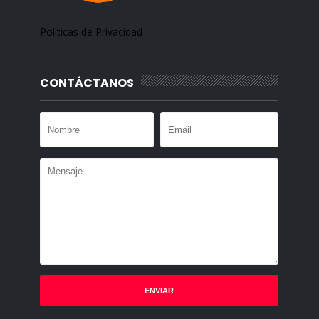
Políticas de Privacidad
CONTÁCTANOS