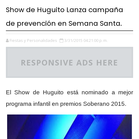
Show de Huguito Lanza campaña
de prevención en Semana Santa.
Fiestas y Personalidades
3/31/2015 04:21:00 p. m.
RESPONSIVE ADS HERE
El Show de Huguito está nominado a mejor
programa infantil en premios Soberano 2015.