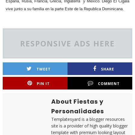
España, Rusia, Francia, Grecia, Inglaterra y Mexico. Diego El Cigala
vive junto a su familia en la parte Este de la Republica Dominicana.
RESPONSIVE ADS HERE
TWEET
SHARE
PIN IT
COMMENT
About Fiestas y
Personalidades
Templatesyard is a blogger resources
site is a provider of high quality blogger
template with premium looking layout