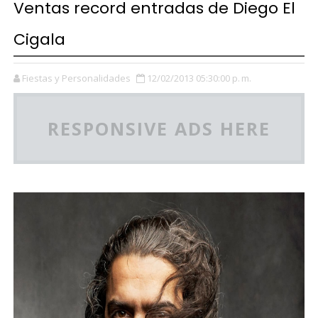
Ventas record entradas de Diego El
Cigala
Fiestas y Personalidades
12/02/2013 05:30:00 p. m.
RESPONSIVE ADS HERE