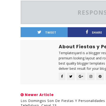
RESPONS
TWEET
SHARE
About Fiestas y 
Templatesyard is a blogger reso
premium looking layout and rob
best quality blogger templates
deliver best result for your blog
Newer Article
Los Domingos Son De Fiestas Y Personalidades
Telefuturo, Canal 23