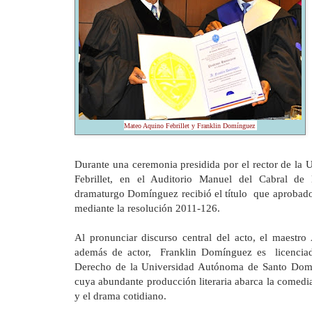
Mateo Aquino Febrillet y Franklin Domínguez
Durante una ceremonia presidida por el rector de
la 
Febrillet, en el Auditorio Manuel del Cabral de
dramaturgo Domínguez recibió el título que aprobado
mediante la resolución 2011-126.
Al pronunciar discurso central del acto, el maestro 
además de actor, Franklin Domínguez es licenciad
Derecho de
la Universidad Autónoma
de Santo Domin
cuya abundante producción literaria abarca la comedia, 
y el drama cotidiano.