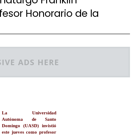
esor Honorario de la
IVE ADS HERE
La Universidad
Autónoma
de Santo
Domingo (UASD) invistió
este jueves como profesor