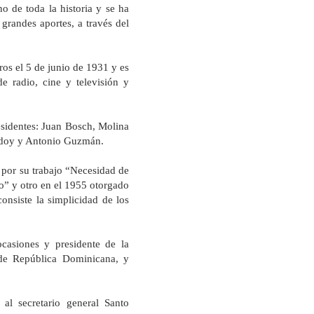
 de toda la historia y se ha
grandes aportes, a través del
os el 5 de junio de 1931 y es
de radio, cine y televisión y
esidentes: Juan Bosch, Molina
odoy y Antonio Guzmán.
por su trabajo “Necesidad de
o” y otro en el 1955 otorgado
onsiste la simplicidad de los
ocasiones y presidente de
la
e República Dominicana, y
al secretario general Santo