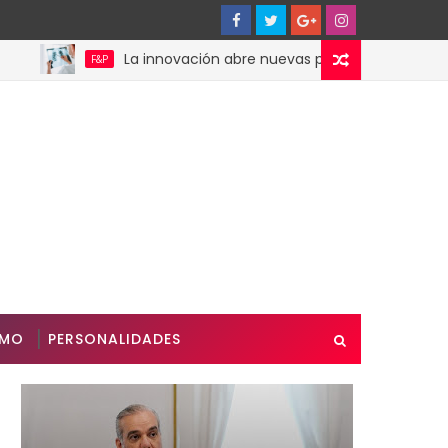
La innovación abre nuevas posibilidades para pacien
F&P
SMO
PERSONALIDADES