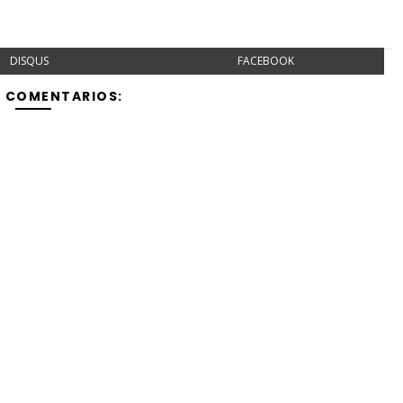
DISQUS
FACEBOOK
Y COMENTARIOS: