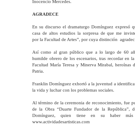
Inocencio Mercedes.
AGRADECE
En su discurso el dramaturgo Domínguez expresó qu
casa de altos estudios la sorpresa de que me invis
por
la Facultad
de Artes”, por cuya distinción agradeci
Así como al gran público que a lo largo de 60 a
humilde obrero de los escenarios, tras recordar en
l
Facultad María Teresa y Minerva Mirabal, heroínas d
Patria.
Franklin Domínguez exhortó a la juventud a identifica
la vida y luchar con los problemas sociales.
Al término de la ceremonia de reconocimiento, fue p
de
la Obra
“Duarte Fundador de
la República
”, d
Domínguez, quien tiene en su haber más 
www.actividadesartisticas.com