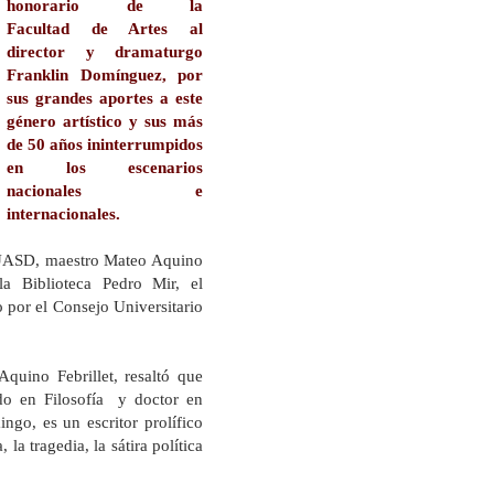
honorario de
la
Facultad
de Artes al
director y dramaturgo
Franklin Domínguez, por
sus grandes aportes a este
género artístico y sus más
de 50 años ininterrumpidos
en los escenarios
nacionales e
internacionales.
UASD
, maestro Mateo Aquino
la Biblioteca Pedro
Mir, el
 por el Consejo Universitario
Aquino Febrillet, resaltó que
o en Filosofía y doctor en
go, es un escritor prolífico
la tragedia, la sátira política