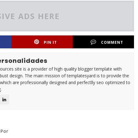
IVE ADS HERE
PIN IT
COMMENT
Personalidades
urces site is a provider of high quality blogger template with
ust design. The main mission of templatesyard is to provide the
 which are professionally designed and perfectlly seo optimized to
.
 Por