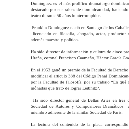
Domínguez es el más prolífico dramaturgo dominicano
destacado por sus raíces de dominicanidad, haciendo 
teatro durante 50 años ininterrumpidos.
Franklin Domínguez nació en Santiago de los Caballer
licenciado en filosofía, abogado, actor, productor 
además maestro y político.
Ha sido director de información y cultura de cinco pr
Ureña, coronel Francisco Caamaño, Héctor García G
En el 1953 ganó un premio de
la Facultad
de Derecho 
modificar el artículo 388 del Código Penal Dominican
por
la Facultad
de Filosofía, por su trabajo “En qué c
mónadas que trató de lograr Leibnitz?.
Ha sido director general de Bellas Artes en tres 
Sociedad
de Autores y Compositores Dramáticos d
miembro adherente de la similar Sociedad de Paris.
La lectura del contenido de la placa correspondió 