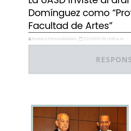
Domínguez como “Prof
Facultad de Artes”
Fiestas y Personalidades
7/21/2013 09:13:00 a. m.
RESPONS