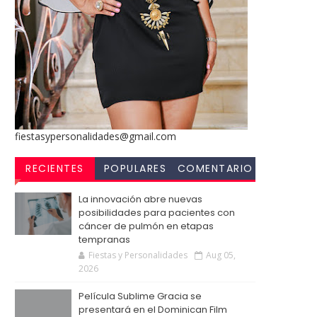
fiestasypersonalidades@gmail.com
RECIENTES
POPULARES
COMENTARIO
S
La innovación abre nuevas
posibilidades para pacientes con
cáncer de pulmón en etapas
tempranas
Fiestas y Personalidades
Aug 05,
2026
Película Sublime Gracia se
presentará en el Dominican Film