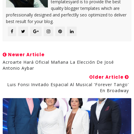
templatesyard is to provide the best
quality blogger templates which are
professionally designed and perfectlly seo optimized to deliver
best result for your blog.
Newer Article
Acroarte Hará Oficial Mañana La Elección De José
Antonio Aybar
Older Article
Luis Fonsi Invitado Espacial Al Musical 'Forever Tango'
En Broadway