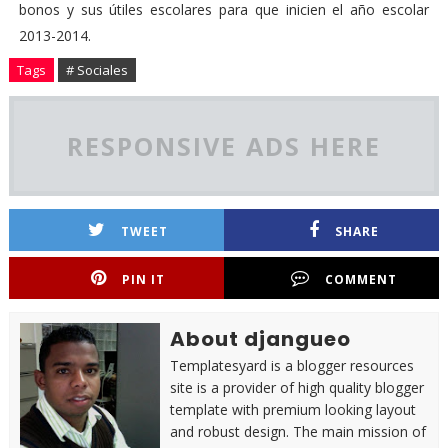
bonos y sus útiles escolares para que inicien el año escolar
2013-2014.
Tags
# Sociales
RESPONSIVE ADS HERE
TWEET
SHARE
PIN IT
COMMENT
About djangueo
Templatesyard is a blogger resources
site is a provider of high quality blogger
template with premium looking layout
and robust design. The main mission of