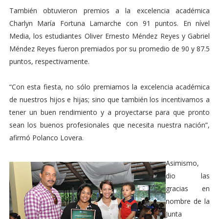
También obtuvieron premios a la excelencia académica
Charlyn María Fortuna Lamarche con 91 puntos. En nível
Media, los estudiantes Oliver Ernesto Méndez Reyes y Gabriel
Méndez Reyes fueron premiados por su promedio de 90 y 87.5
puntos, respectivamente.
“Con esta fiesta, no sólo premiamos la excelencia académica
de nuestros hijos e hijas; sino que también los incentivamos a
tener un buen rendimiento y a proyectarse para que pronto
sean los buenos profesionales que necesita nuestra nación”,
afirmó Polanco Lovera.
Asimismo,
dio las
gracias en
nombre de la
Junta