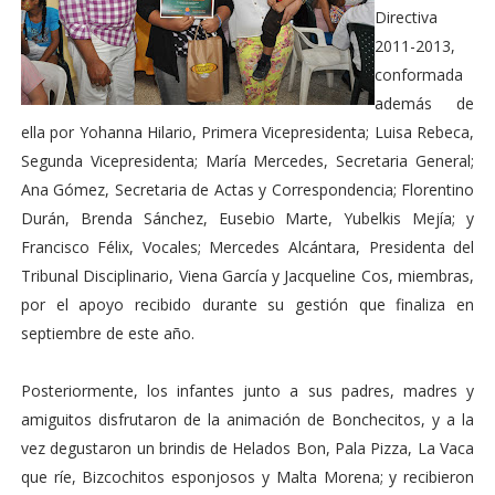
Directiva
2011-2013,
conformada
además de
ella por Yohanna Hilario, Primera Vicepresidenta; Luisa Rebeca,
Segunda Vicepresidenta; María Mercedes, Secretaria General;
Ana Gómez, Secretaria de Actas y Correspondencia; Florentino
Durán, Brenda Sánchez, Eusebio Marte, Yubelkis Mejía; y
Francisco Félix, Vocales; Mercedes Alcántara, Presidenta del
Tribunal Disciplinario, Viena García y Jacqueline Cos, miembras,
por el apoyo recibido durante su gestión que finaliza en
septiembre de este año.
Posteriormente, los infantes junto a sus padres, madres y
amiguitos disfrutaron de la animación de Bonchecitos, y a la
vez degustaron un brindis de Helados Bon, Pala Pizza, La Vaca
que ríe, Bizcochitos esponjosos y Malta Morena; y recibieron