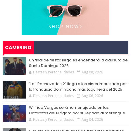
CAMERINO
Un final de fiesta: Ilegales encenderá la clausura de
Santo Domingo 2026
Fiestas y Personalidades
Aug 08, 2026
“Los Rechazados 2” llega a los cines impulsada por
la franquicia dominicana más taquillera del 2025
Fiestas y Personalidades
Aug 06, 2026
Wilfrido Vargas será homenajeado en las
Cataratas del Niágara por su legado al merengue
Fiestas y Personalidades
Aug 04, 2026