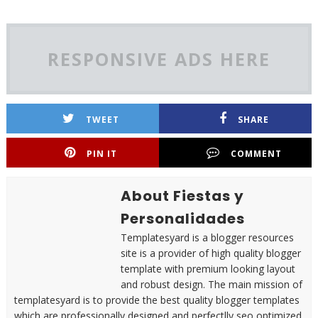
RESPONSIVE ADS HERE
TWEET
SHARE
PIN IT
COMMENT
About Fiestas y
Personalidades
Templatesyard is a blogger resources
site is a provider of high quality blogger
template with premium looking layout
and robust design. The main mission of
templatesyard is to provide the best quality blogger templates
which are professionally designed and perfectlly seo optimized