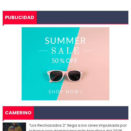
PUBLICIDAD
CAMERINO
“Los Rechazados 2” llega a los cines impulsada por
la franquicia dominicana más taquillera del 2025