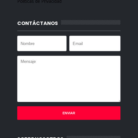
Políticas de Privacidad
CONTÁCTANOS