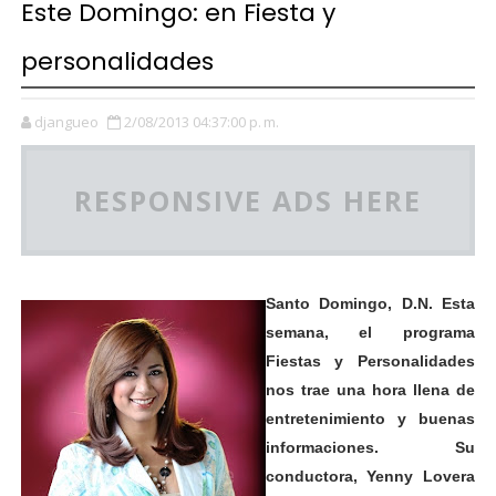
Este Domingo: en Fiesta y
personalidades
djangueo
2/08/2013 04:37:00 p. m.
RESPONSIVE ADS HERE
Santo Domingo, D.N. Esta
semana, el programa
Fiestas y Personalidades
nos trae una hora llena de
entretenimiento y buenas
informaciones. Su
conductora, Yenny Lovera