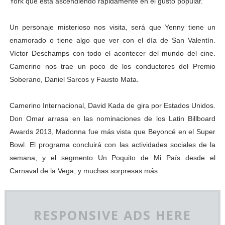
York que está ascendiendo rápidamente en el gusto popular.
Un personaje misterioso nos visita, será que Yenny tiene un
enamorado o tiene algo que ver con el día de San Valentín.
Víctor Deschamps con todo el acontecer del mundo del cine.
Camerino nos trae un poco de los conductores del Premio
Soberano, Daniel Sarcos y Fausto Mata.
Camerino Internacional, David Kada de gira por Estados Unidos.
Don Omar arrasa en las nominaciones de los Latin Billboard
Awards 2013, Madonna fue más vista que Beyoncé en el Super
Bowl. El programa concluirá con las actividades sociales de la
semana, y el segmento Un Poquito de Mi País desde el
Carnaval de la Vega, y muchas sorpresas más.
RESPONSIVE ADS HERE