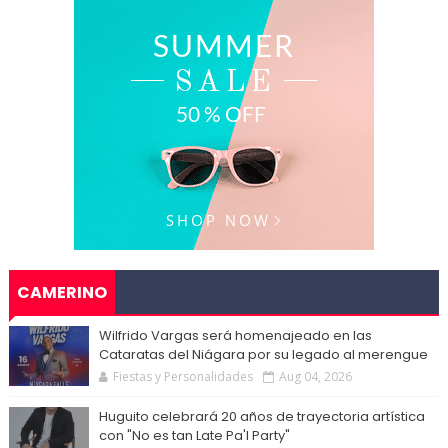
CAMERINO
Wilfrido Vargas será homenajeado en las
Cataratas del Niágara por su legado al merengue
Fiestas y Personalidades
Aug 04, 2026
Huguito celebrará 20 años de trayectoria artística
con "No es tan Late Pa'l Party"