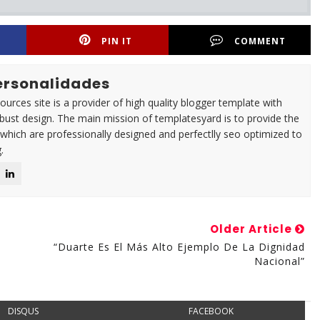
PIN IT
COMMENT
Personalidades
urces site is a provider of high quality blogger template with
ust design. The main mission of templatesyard is to provide the
 which are professionally designed and perfectlly seo optimized to
.
Older Article
“Duarte Es El Más Alto Ejemplo De La Dignidad
Nacional”
DISQUS
FACEBOOK