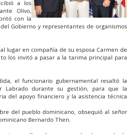
cibió a los
ante Olivo,
ontó con la
 del Gobierno y representantes de organismos
ó al lugar en compañía de su esposa Carmen de
 los invitó a pasar a la tarima principal para
ida, el funcionario gubernamental resaltó la
or Labrado durante su gestión, para que la
a del apoyo financiero y la asistencia técnica
mbre del pueblo dominicano, obsequió al señor
 dominicano Bernardo Then.