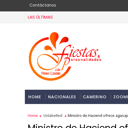
Contáctanos
LAS ÚLTIMAS
HOME
NACIONALES
CAMERINO
ZOOM
Home
Unlabelled
Ministro de Haciend ofrece agasa
Ministro de Haciend o