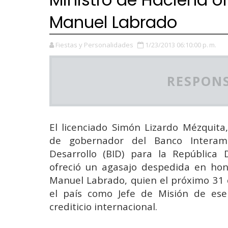
Manuel Labrado
Fiestas y Personalidades
1/23/2013 06:10:00 p. m.
RESPONS
El licenciado Simón Lizardo Mézquita
de gobernador del Banco Interam
Desarrollo (BID) para la República 
ofreció un agasajo despedida en hon
Manuel Labrado, quien el próximo 31 
el país como Jefe de Misión de es
crediticio internacional.