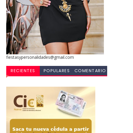
fiestasypersonalidades@gmail.com
RECIENTES
POPULARES
COMENTARIO
S