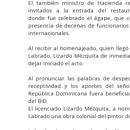
El también ministro de Hacienda re
invitados a la entrada del restaur
donde fue celebrado el ágape, que c
presencia de decenas de funcionarios
internacionales.
Al recibir al homenajeado, quien lleg
Labrado, Lizardo Mézquita de inmediato
dejar iniciado el acto.
Al pronunciar las palabras de desped
receptividad y los aportes del señ
República Dominicana fuera beneficiari
del BID.
El licenciado Lizardo Mézquita, a no
Labrado una obra colonial del pintor