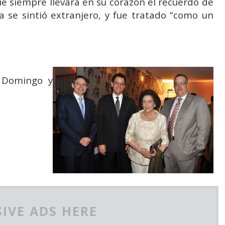
que siempre llevará en su corazón el recuerdo de
 se sintió extranjero, y fue tratado “como un
z Domingo y
IVE ADS HERE