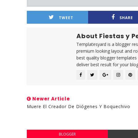
TWEET
SHARE
About Fiestas y 
Templatesyard is a blogger reso
premium looking layout and rob
best quality blogger templates
deliver best result for your blog
Newer Article
Muere El Creador De Diógenes Y Boquechivo
BLOGGER