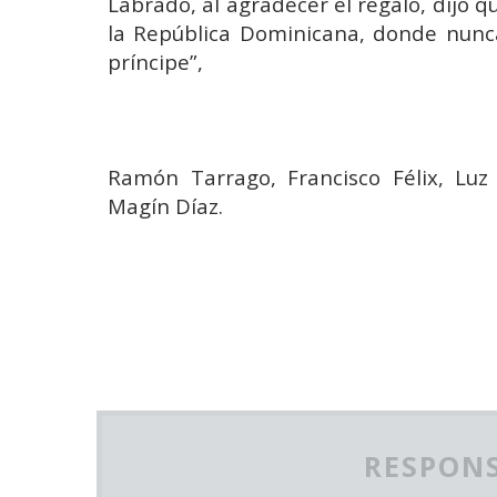
Labrado, al agradecer el regalo, dijo 
la República Dominicana, donde nunca
príncipe”,
Ramón Tarrago, Francisco Félix, Lu
Magín Díaz.
RESPONS