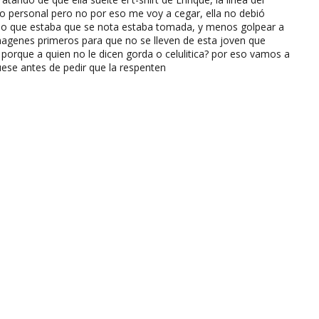
o personal pero no por eso me voy a cegar, ella no debió
stado que estaba que se nota estaba tomada, y menos golpear a
magenes primeros para que no se lleven de esta joven que
porque a quien no le dicen gorda o celulitica? por eso vamos a
ese antes de pedir que la respenten