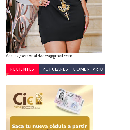
fiestasypersonalidades@gmail.com
RECIENTES
POPULARES
COMENTARIO
S