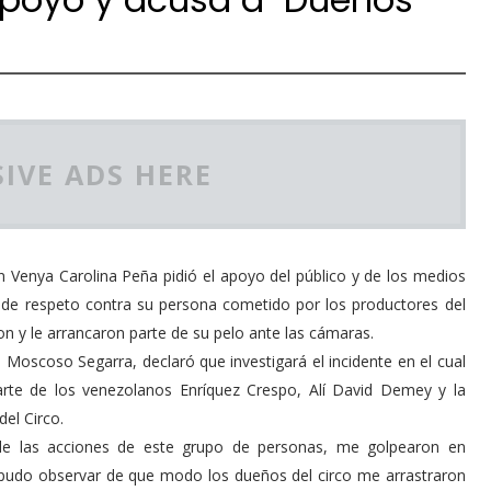
IVE ADS HERE
enya Carolina Peña pidió el apoyo del público y de los medios
a de respeto contra su persona cometido por los productores del
n y le arrancaron parte de su pelo ante las cámaras.
ro Moscoso Segarra, declaró que investigará el incidente en el cual
parte de los venezolanos Enríquez Crespo, Alí David Demey y la
el Circo.
e de las acciones de este grupo de personas, me golpearon en
a pudo observar de que modo los dueños del circo me arrastraron