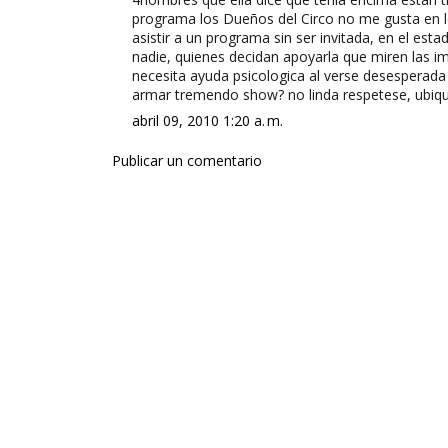
programa los Dueños del Circo no me gusta en l
asistir a un programa sin ser invitada, en el e
nadie, quienes decidan apoyarla que miren las i
necesita ayuda psicologica al verse desesperada 
armar tremendo show? no linda respetese, ubiqu
abril 09, 2010 1:20 a. m.
Publicar un comentario