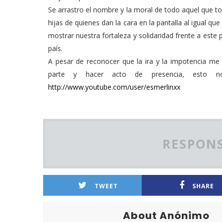
Se arrastro el nombre y la moral de todo aquel que t
hijas de quienes dan la cara en la pantalla al igual 
mostrar nuestra fortaleza y solidaridad frente a est
país.
A pesar de reconocer que la ira y la impotencia me
parte y hacer acto de presencia, esto no
http://www.youtube.com/user/esmerlinxx
RESPONS
TWEET
SHARE
About Anónimo