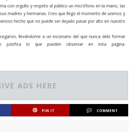
oma con orgullo y respeto al público un micrófono en la mano, las
que sus madres y hermanas. Creo que llego el momento de unirnos y
e penoso hecho que no puede ser dejado pasar por alto en nuestro
 cegaron, llevándome a un escenario del que nunca debí formar
 justifica lo que pueden observar en esta pagina.
IVE ADS HERE
PIN IT
COMMENT