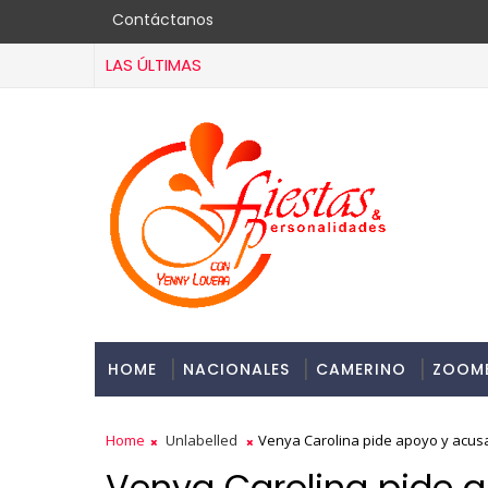
Contáctanos
LAS ÚLTIMAS
HOME
NACIONALES
CAMERINO
ZOOM
Home
Unlabelled
Venya Carolina pide apoyo y acus
Venya Carolina pide 