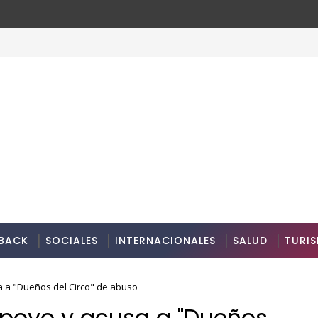
BACK
SOCIALES
INTERNACIONALES
SALUD
TURI
a a "Dueños del Circo" de abuso
apoyo y acusa a "Dueños