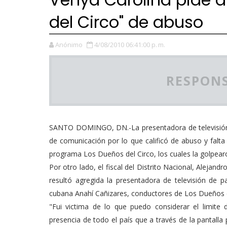
del Circo" de abuso
Anónimo
4/08/2010 06:41:00 p. m.
RESPONS
SANTO DOMINGO, DN.-La presentadora de televisión V
de comunicación por lo que calificó de abuso y falt
programa Los Dueños del Circo, los cuales la golpearo
Por otro lado, el fiscal del Distrito Nacional, Alejand
resultó agregida la presentadora de televisión de 
cubana Anahí Cañizares, conductores de Los Dueños d
"Fui victima de lo que puedo considerar el limit
presencia de todo el país que a través de la pantall