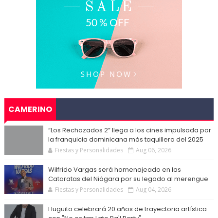
CAMERINO
“Los Rechazados 2” llega a los cines impulsada por
la franquicia dominicana más taquillera del 2025
Fiestas y Personalidades
Aug 06, 2026
Wilfrido Vargas será homenajeado en las
Cataratas del Niágara por su legado al merengue
Fiestas y Personalidades
Aug 04, 2026
Huguito celebrará 20 años de trayectoria artística