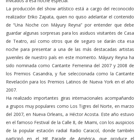
invitados a esa noche especial.
La producción del show artístico está a cargo del reconocido
realizador Eriko Zapata, quien no quiso adelantar el contenido
de “Una Noche con Máyury Reyna” por entender que debe
guardar algunas sorpresas para los asiduos visitantes de Casa
de Teatro, así como otros que de seguro se darán cita esa
noche para presentar a una de las más destacadas artistas
juveniles de nuestro país en este momento. Máyury Reyna ha
sido nominada como Cantante Femenina del 2007 y 2008 de
los Premios Casandra, y fue seleccionada como la Cantante
Revelación para los Premios Latinos de Nueva York en el año
2007.
Ha realizado importantes giras internacionales acompañando
a grupos muy populares como Los Tigres del Norte, en marzo
del 2007, en Nueva Orleans, a Héctor Acosta. Este año estuvo
en el famoso Festival de la Calle 8, de Miami, con los auspicios
de la popular estación radial Radio Caracol, donde también
participó en el Hit Parade de América, que produce el