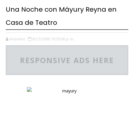
Una Noche con Máyury Reyna en
Casa de Teatro
Anónimo
8/27/2009 10:59:00 p. m.
RESPONSIVE ADS HERE