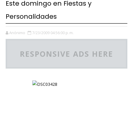
Este domingo en Fiestas y
Personalidades
Anónimo
7/23/2009 04:56:00 p. m.
RESPONSIVE ADS HERE