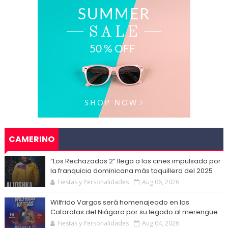
CAMERINO
“Los Rechazados 2” llega a los cines impulsada por
la franquicia dominicana más taquillera del 2025
Fiestas y Personalidades
Aug 06, 2026
Wilfrido Vargas será homenajeado en las
Cataratas del Niágara por su legado al merengue
Fiestas y Personalidades
Aug 04, 2026