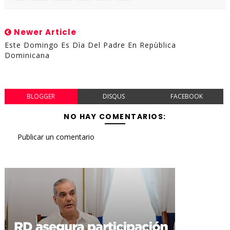
Newer Article
Este Domingo Es Dìa Del Padre En Repùblica
Dominicana
BLOGGER
DISQUS
FACEBOOK
NO HAY COMENTARIOS:
Publicar un comentario