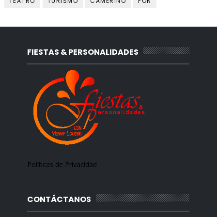
TEATRO
TURISMO
CAMERINO
FON
FIESTAS & PERSONALIDADES
Políticas de Privacidad
CONTÁCTANOS