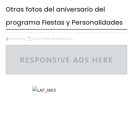
Otras fotos del aniversario del
programa Fiestas y Personalidades
Anónimo
4/23/2009 04:04:00 p. m.
RESPONSIVE ADS HERE