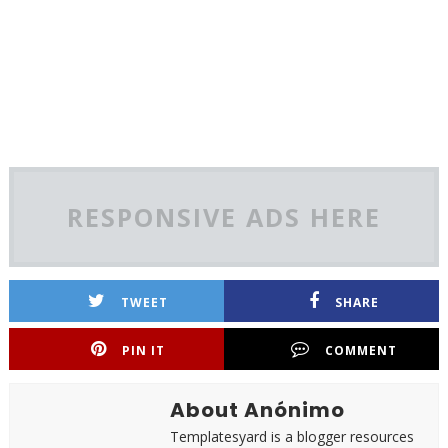
RESPONSIVE ADS HERE
TWEET
SHARE
PIN IT
COMMENT
About Anónimo
Templatesyard is a blogger resources