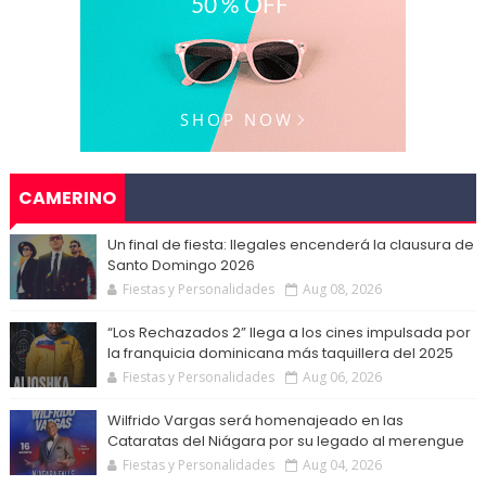
CAMERINO
Un final de fiesta: Ilegales encenderá la clausura de
Santo Domingo 2026
Fiestas y Personalidades
Aug 08, 2026
“Los Rechazados 2” llega a los cines impulsada por
la franquicia dominicana más taquillera del 2025
Fiestas y Personalidades
Aug 06, 2026
Wilfrido Vargas será homenajeado en las
Cataratas del Niágara por su legado al merengue
Fiestas y Personalidades
Aug 04, 2026