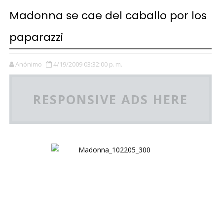
Madonna se cae del caballo por los
paparazzi
Anónimo
4/19/2009 03:32:00 p. m.
RESPONSIVE ADS HERE