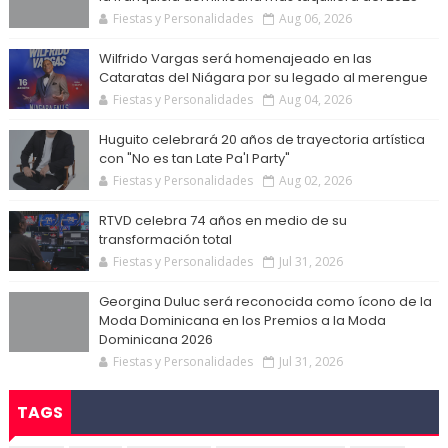
Fiestas y Personalidades
Aug 06, 2026
Wilfrido Vargas será homenajeado en las
Cataratas del Niágara por su legado al merengue
Fiestas y Personalidades
Aug 04, 2026
Huguito celebrará 20 años de trayectoria artística
con "No es tan Late Pa'l Party"
Fiestas y Personalidades
Aug 02, 2026
RTVD celebra 74 años en medio de su
transformación total
Fiestas y Personalidades
Jul 31, 2026
Georgina Duluc será reconocida como ícono de la
Moda Dominicana en los Premios a la Moda
Dominicana 2026
Fiestas y Personalidades
Jul 31, 2026
TAGS