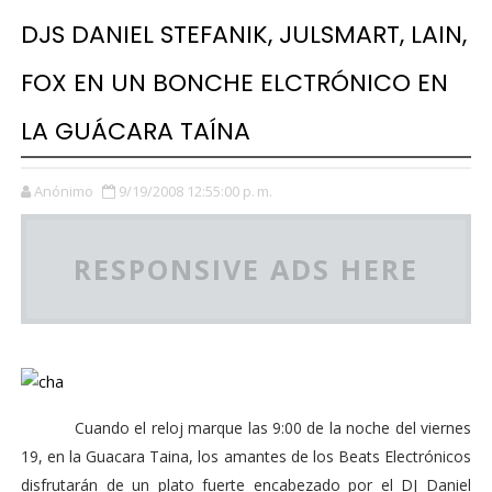
DJS DANIEL STEFANIK, JULSMART, LAIN,
FOX EN UN BONCHE ELCTRÓNICO EN
LA GUÁCARA TAÍNA
Anónimo
9/19/2008 12:55:00 p. m.
RESPONSIVE ADS HERE
Cuando el reloj marque las 9:00 de la noche del viernes
19, en la Guacara Taina, los amantes de los Beats Electrónicos
disfrutarán de un plato fuerte encabezado por el DJ Daniel