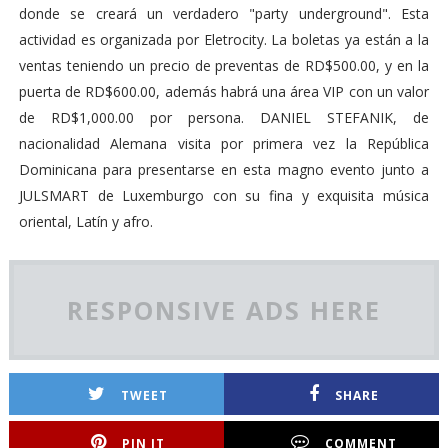
donde se creará un verdadero "party underground". Esta
actividad es organizada por Eletrocity. La boletas ya están a la
ventas teniendo un precio de preventas de RD$500.00, y en la
puerta de RD$600.00, además habrá una área VIP con un valor
de RD$1,000.00 por persona. DANIEL STEFANIK, de
nacionalidad Alemana visita por primera vez la República
Dominicana para presentarse en esta magno evento junto a
JULSMART de Luxemburgo con su fina y exquisita música
oriental, Latín y afro.
RESPONSIVE ADS HERE
TWEET
SHARE
PIN IT
COMMENT