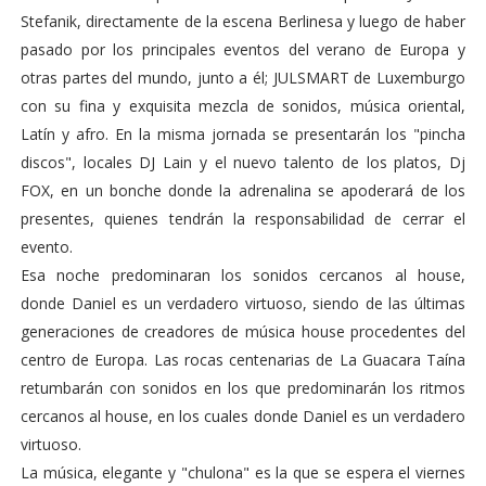
Stefanik, directamente de la escena Berlinesa y luego de haber
pasado por los principales eventos del verano de Europa y
otras partes del mundo, junto a él; JULSMART de Luxemburgo
con su fina y exquisita mezcla de sonidos, música oriental,
Latín y afro. En la misma jornada se presentarán los "pincha
discos", locales DJ Lain y el nuevo talento de los platos, Dj
FOX, en un bonche donde la adrenalina se apoderará de los
presentes, quienes tendrán la responsabilidad de cerrar el
evento.
Esa noche predominaran los sonidos cercanos al house,
donde Daniel es un verdadero virtuoso, siendo de las últimas
generaciones de creadores de música house procedentes del
centro de Europa. Las rocas centenarias de La Guacara Taína
retumbarán con sonidos en los que predominarán los ritmos
cercanos al house, en los cuales donde Daniel es un verdadero
virtuoso.
La música, elegante y "chulona" es la que se espera el viernes