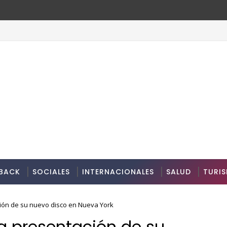
BACK
SOCIALES
INTERNACIONALES
SALUD
TURI
ción de su nuevo disco en Nueva York
la presentación de su