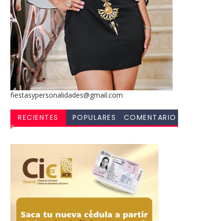
fiestasypersonalidades@gmail.com
RECIENTES
POPULARES
COMENTARIO
S