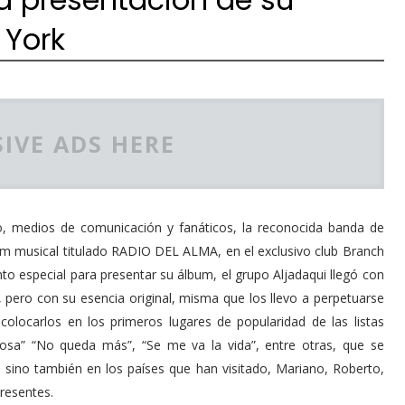
 York
IVE ADS HERE
o, medios de comunicación y fanáticos, la reconocida banda de
um musical titulado RADIO DEL ALMA, en el exclusivo club Branch
o especial para presentar su álbum, el grupo Aljadaqui llegó con
pero con su esencia original, misma que los llevo a perpetuarse
olocarlos en los primeros lugares de popularidad de las listas
osa” “No queda más”, “Se me va la vida”, entre otras, que se
 sino también en los países que han visitado, Mariano, Roberto,
presentes.