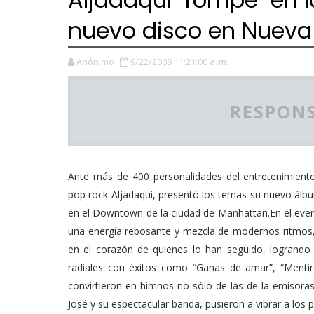
nuevo disco en Nueva
Anónimo
9/22/2008 11:21:00 a. m.
RESPONS
Ante más de 400 personalidades del entretenimient
pop rock Aljadaqui, presentó los temas su nuevo álb
en el Downtown de la ciudad de Manhattan.En el event
una energía rebosante y mezcla de modernos ritmos, 
en el corazón de quienes lo han seguido, logrando c
radiales con éxitos como “Ganas de amar”, “Mentir
convirtieron en himnos no sólo de las de la emisoras
José y su espectacular banda, pusieron a vibrar a los 