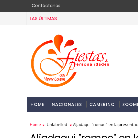
Contáctanos
LAS ÚLTIMAS
HOME
NACIONALES
CAMERINO
ZOOM
Home
Unlabelled
Aljadaqui "rompe" en la presenta
Aljadaqui "rompe" en 