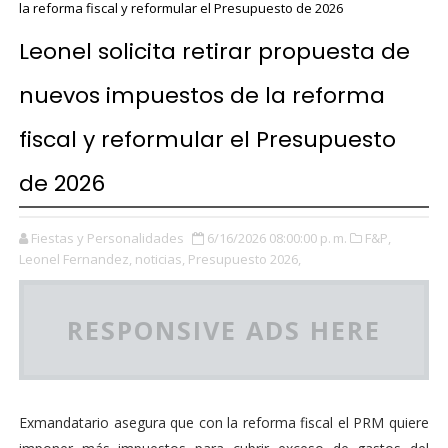
la reforma fiscal y reformular el Presupuesto de 2026
Leonel solicita retirar propuesta de
nuevos impuestos de la reforma
fiscal y reformular el Presupuesto
de 2026
Fiestas y Personalidades
6/16/2026 08:00:00 p. m.
F&P,
Leonel Fernandez,
noticias,
Presupuesto 2026,
RESPONSIVE ADS HERE
Exmandatario asegura que con la reforma fiscal el PRM quiere