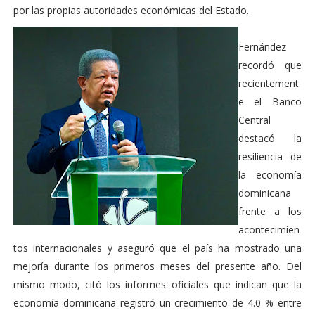
por las propias autoridades económicas del Estado.
Fernández
recordó que
recientement
e el Banco
Central
destacó la
resiliencia de
la economía
dominicana
frente a los
acontecimien
tos internacionales y aseguró que el país ha mostrado una
mejoría durante los primeros meses del presente año. Del
mismo modo, citó los informes oficiales que indican que la
economía dominicana registró un crecimiento de 4.0 % entre