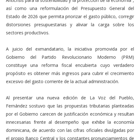
Anticrisis para la sostenibilidad y la protección de la economía”,
así como una reformulación del Presupuesto General del
Estado de 2026 que permita priorizar el gasto público, corregir
distorsiones presupuestarias y aliviar la carga sobre los
sectores productivos.
A juicio del exmandatario, la iniciativa promovida por el
Gobierno del Partido Revolucionario Moderno (PRM)
constituye una reforma fiscal encubierta cuyo verdadero
propósito es obtener más ingresos para cubrir el crecimiento
excesivo del gasto corriente de la actual administración.
Al presentar una nueva edición de La Voz del Pueblo,
Fernández sostuvo que las propuestas tributarias planteadas
por el Gobierno carecen de justificación económica y resultan
innecesarias frente al desempeño que exhibe la economía
dominicana, de acuerdo con las cifras oficiales divulgadas por
el propio Banco Central y los constantes pronunciamientos de