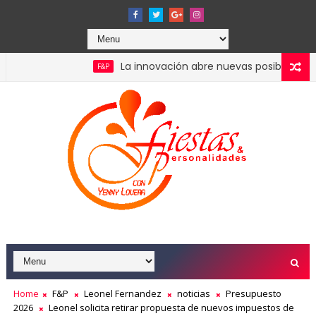
La innovación abre nuevas posibilidades para p
F&P
zan convocatoria para residencias artísticas en París
Home
F&P
Leonel Fernandez
noticias
Presupuesto
2026
Leonel solicita retirar propuesta de nuevos impuestos de