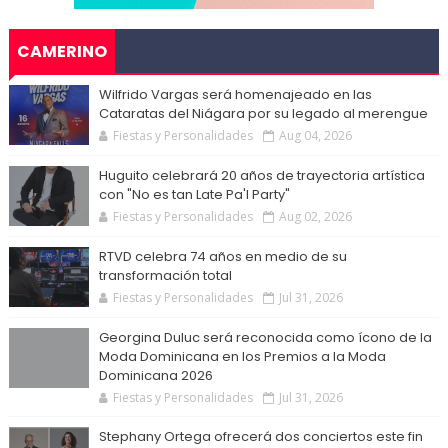
CAMERINO
Wilfrido Vargas será homenajeado en las
Cataratas del Niágara por su legado al merengue
Fiestas y Personalidades
Aug 04, 2026
Huguito celebrará 20 años de trayectoria artística
con "No es tan Late Pa'l Party"
Fiestas y Personalidades
Aug 02, 2026
RTVD celebra 74 años en medio de su
transformación total
Fiestas y Personalidades
Jul 31, 2026
Georgina Duluc será reconocida como ícono de la
Moda Dominicana en los Premios a la Moda
Dominicana 2026
Fiestas y Personalidades
Jul 31, 2026
Stephany Ortega ofrecerá dos conciertos este fin