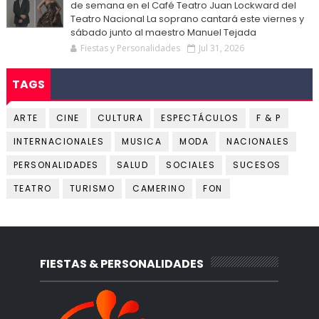
de semana en el Café Teatro Juan Lockward del
Teatro Nacional La soprano cantará este viernes y
sábado junto al maestro Manuel Tejada
Fiestas y Personalidades
Jul 31, 2026
TAGS
ARTE
CINE
CULTURA
ESPECTÁCULOS
F & P
INTERNACIONALES
MUSICA
MODA
NACIONALES
PERSONALIDADES
SALUD
SOCIALES
SUCESOS
TEATRO
TURISMO
CAMERINO
FON
FIESTAS & PERSONALIDADES