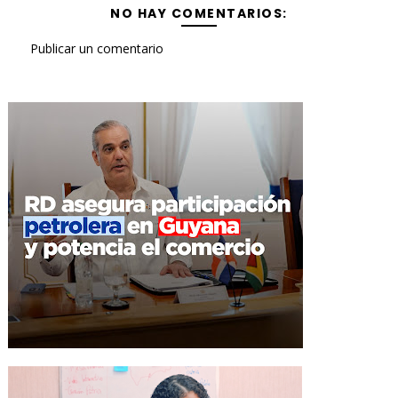
NO HAY COMENTARIOS:
Publicar un comentario