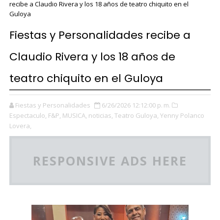
recibe a Claudio Rivera y los 18 años de teatro chiquito en el
Guloya
Fiestas y Personalidades recibe a
Claudio Rivera y los 18 años de
teatro chiquito en el Guloya
Fiestas y Personalidades
6/26/2026 12:12:00 p. m.
Espectaculo,
F&P,
MUSICA,
noticias,
Teatro Guloya,
Yenny Polanco
Lovera,
RESPONSIVE ADS HERE