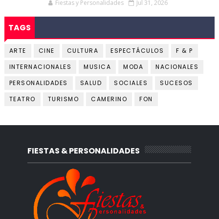
Fiestas y Personalidades
Jul 31, 2026
TAGS
ARTE
CINE
CULTURA
ESPECTÁCULOS
F & P
INTERNACIONALES
MUSICA
MODA
NACIONALES
PERSONALIDADES
SALUD
SOCIALES
SUCESOS
TEATRO
TURISMO
CAMERINO
FON
FIESTAS & PERSONALIDADES