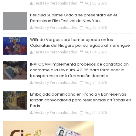
Fiestas y Personalidades
Aug 05, 2026
Película Sublime Gracia se presentará en el
Dominican Film Festival de New York
Fiestas y Personalidades
Aug 05, 2026
Wilfrido Vargas será homenajeado en las
Cataratas del Niágara por su legado al merengue
Fiestas y Personalidades
Aug 04, 2026
INAFOCAM implementa procesos de contratación
conforme a la Ley núm. 47-25 para fortalecer la
transparencia en la formación docente
Fiestas y Personalidades
Aug 04, 2026
Embajada dominicana en Francia y Banreservas
lanzan convocatoria para residencias artísticas en
París
Fiestas y Personalidades
Aug 04, 2026