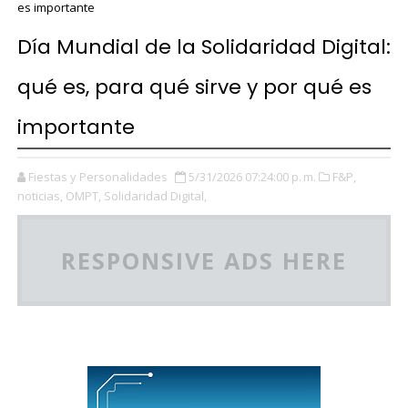
es importante
Día Mundial de la Solidaridad Digital:
qué es, para qué sirve y por qué es
importante
Fiestas y Personalidades
5/31/2026 07:24:00 p. m.
F&P,
noticias,
OMPT,
Solidaridad Digital,
RESPONSIVE ADS HERE