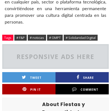
en cualquier país, sector o plataforma tecnológica, 
convirtiéndose en una herramienta permanente 
para promover una cultura digital centrada en las 
personas.
Tags
# F&P
# noticias
# OMPT
# Solidaridad Digital
RESPONSIVE ADS HERE
TWEET
SHARE
PIN IT
COMMENT
About Fiestas y