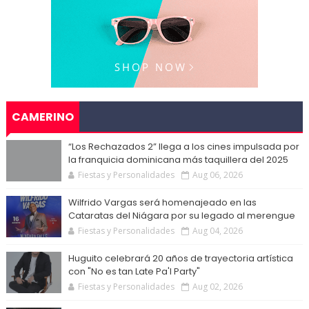
CAMERINO
“Los Rechazados 2” llega a los cines impulsada por
la franquicia dominicana más taquillera del 2025
Fiestas y Personalidades
Aug 06, 2026
Wilfrido Vargas será homenajeado en las
Cataratas del Niágara por su legado al merengue
Fiestas y Personalidades
Aug 04, 2026
Huguito celebrará 20 años de trayectoria artística
con "No es tan Late Pa'l Party"
Fiestas y Personalidades
Aug 02, 2026