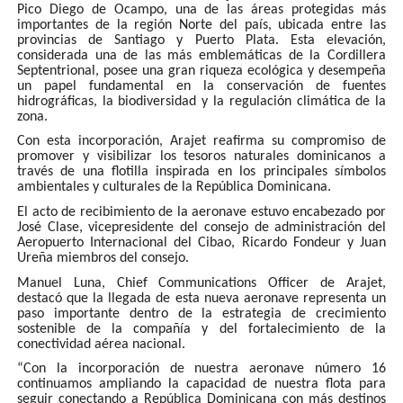
Pico Diego de Ocampo, una de las áreas protegidas más
importantes de la región Norte del país, ubicada entre las
provincias de Santiago y Puerto Plata. Esta elevación,
considerada una de las más emblemáticas de la Cordillera
Septentrional, posee una gran riqueza ecológica y desempeña
un papel fundamental en la conservación de fuentes
hidrográficas, la biodiversidad y la regulación climática de la
zona.
Con esta incorporación, Arajet reafirma su compromiso de
promover y visibilizar los tesoros naturales dominicanos a
través de una flotilla inspirada en los principales símbolos
ambientales y culturales de la República Dominicana.
El acto de recibimiento de la aeronave estuvo encabezado por
José Clase, vicepresidente del consejo de administración del
Aeropuerto Internacional del Cibao, Ricardo Fondeur y Juan
Ureña miembros del consejo.
Manuel Luna, Chief Communications Officer de Arajet,
destacó que la llegada de esta nueva aeronave representa un
paso importante dentro de la estrategia de crecimiento
sostenible de la compañía y del fortalecimiento de la
conectividad aérea nacional.
“Con la incorporación de nuestra aeronave número 16
continuamos ampliando la capacidad de nuestra flota para
seguir conectando a República Dominicana con más destinos