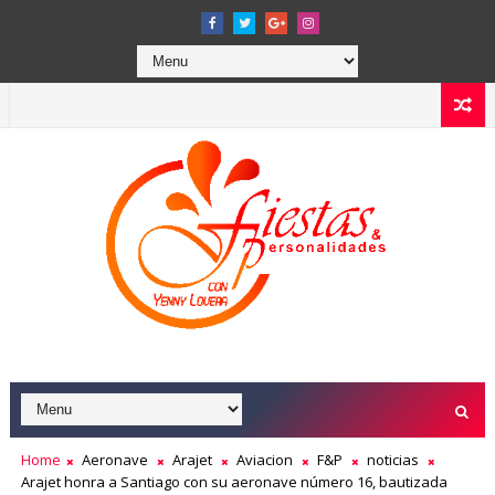
Home
Aeronave
Arajet
Aviacion
F&P
noticias
Arajet honra a Santiago con su aeronave número 16, bautizada