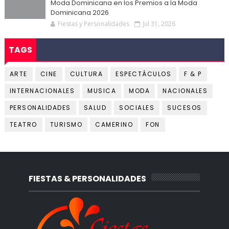
Moda Dominicana en los Premios a la Moda
Dominicana 2026
Fiestas y Personalidades
Jul 31, 2026
TAGS
ARTE
CINE
CULTURA
ESPECTÁCULOS
F & P
INTERNACIONALES
MUSICA
MODA
NACIONALES
PERSONALIDADES
SALUD
SOCIALES
SUCESOS
TEATRO
TURISMO
CAMERINO
FON
FIESTAS & PERSONALIDADES