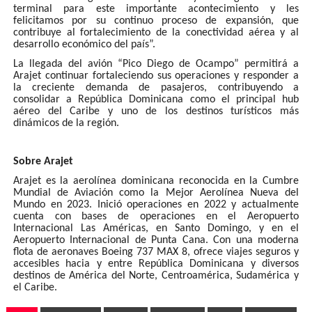
terminal para este importante acontecimiento y les
felicitamos por su continuo proceso de expansión, que
contribuye al fortalecimiento de la conectividad aérea y al
desarrollo económico del país”.
La llegada del avión “Pico Diego de Ocampo” permitirá a
Arajet continuar fortaleciendo sus operaciones y responder a
la creciente demanda de pasajeros, contribuyendo a
consolidar a República Dominicana como el principal hub
aéreo del Caribe y uno de los destinos turísticos más
dinámicos de la región.
Sobre Arajet
Arajet es la aerolínea dominicana reconocida en la Cumbre
Mundial de Aviación como la Mejor Aerolínea Nueva del
Mundo en 2023. Inició operaciones en 2022 y actualmente
cuenta con bases de operaciones en el Aeropuerto
Internacional Las Américas, en Santo Domingo, y en el
Aeropuerto Internacional de Punta Cana. Con una moderna
flota de aeronaves Boeing 737 MAX 8, ofrece viajes seguros y
accesibles hacia y entre República Dominicana y diversos
destinos de América del Norte, Centroamérica, Sudamérica y
el Caribe.