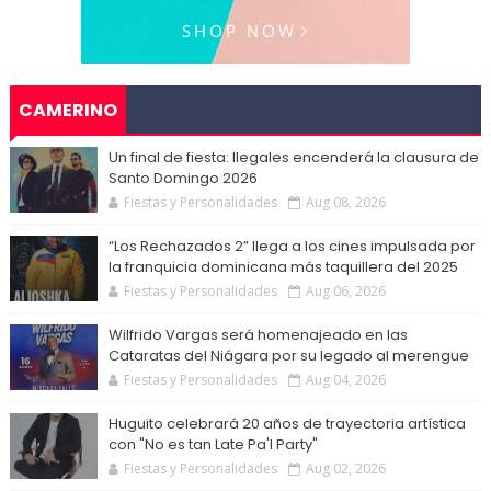
CAMERINO
Un final de fiesta: Ilegales encenderá la clausura de
Santo Domingo 2026
Fiestas y Personalidades
Aug 08, 2026
“Los Rechazados 2” llega a los cines impulsada por
la franquicia dominicana más taquillera del 2025
Fiestas y Personalidades
Aug 06, 2026
Wilfrido Vargas será homenajeado en las
Cataratas del Niágara por su legado al merengue
Fiestas y Personalidades
Aug 04, 2026
Huguito celebrará 20 años de trayectoria artística
con "No es tan Late Pa'l Party"
Fiestas y Personalidades
Aug 02, 2026