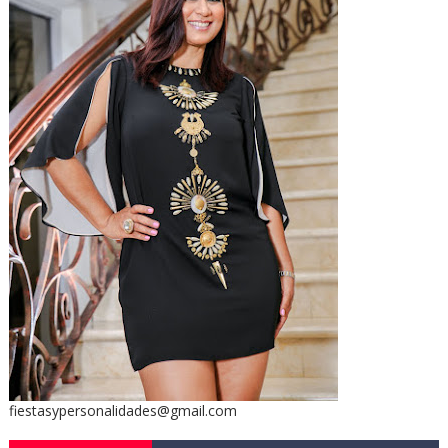
fiestasypersonalidades@gmail.com