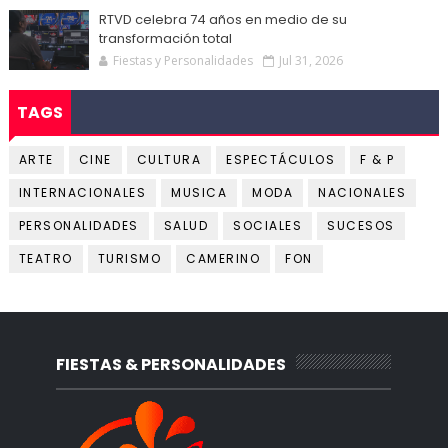
RTVD celebra 74 años en medio de su
transformación total
Fiestas y Personalidades
Jul 31, 2026
TAGS
ARTE
CINE
CULTURA
ESPECTÁCULOS
F & P
INTERNACIONALES
MUSICA
MODA
NACIONALES
PERSONALIDADES
SALUD
SOCIALES
SUCESOS
TEATRO
TURISMO
CAMERINO
FON
FIESTAS & PERSONALIDADES