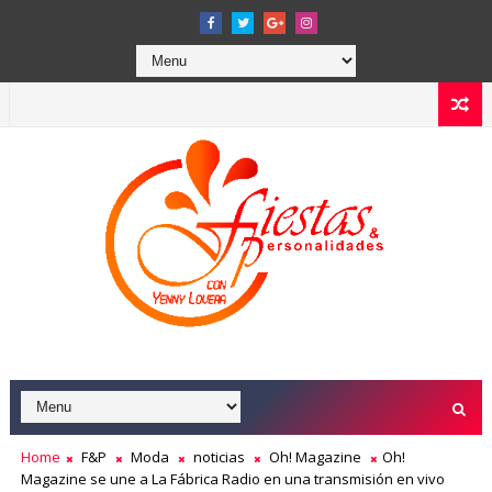
Home
F&P
Moda
noticias
Oh! Magazine
Oh!
Magazine se une a La Fábrica Radio en una transmisión en vivo