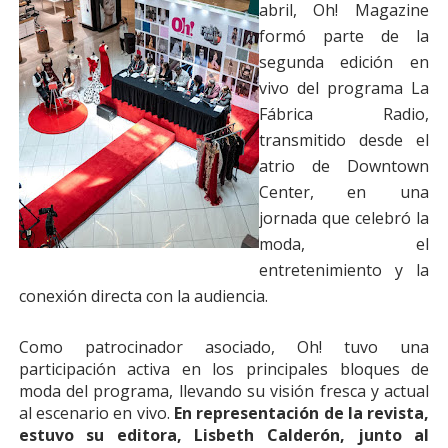
abril, Oh! Magazine
formó parte de la
segunda edición en
vivo del programa La
Fábrica Radio,
transmitido desde el
atrio de Downtown
Center, en una
jornada que celebró la
moda, el
entretenimiento y la
conexión directa con la audiencia.
Como patrocinador asociado, Oh! tuvo una
participación activa en los principales bloques de
moda del programa, llevando su visión fresca y actual
al escenario en vivo.
En representación de la revista,
estuvo su editora, Lisbeth Calderón, junto al