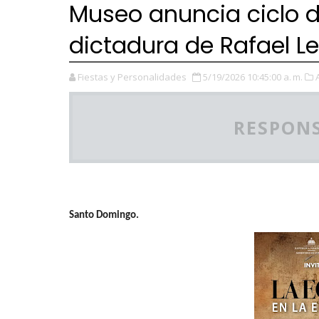
Museo anuncia ciclo d
dictadura de Rafael Le
Fiestas y Personalidades
5/19/2026 10:45:00 a. m.
RESPONS
Santo Domingo.