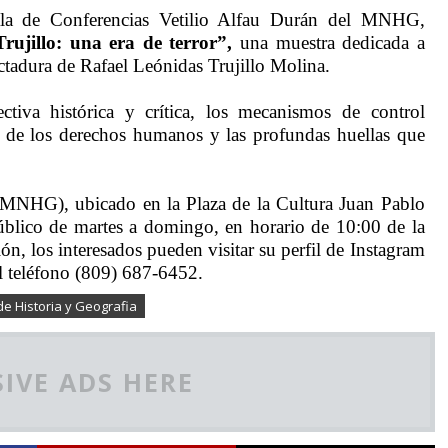
ala de Conferencias Vetilio Alfau Durán del MNHG,
Trujillo: una era de terror”,
una muestra dedicada a
ictadura de Rafael Leónidas Trujillo Molina.
ctiva histórica y crítica, los mecanismos de control
ica de los derechos humanos y las profundas huellas que
(MNHG), ubicado en la Plaza de la Cultura Juan Pablo
úblico de martes a domingo, en horario de 10:00 de la
n, los interesados pueden visitar su perfil de Instagram
 teléfono (809) 687-6452.
e Historia y Geografia
IVE ADS HERE