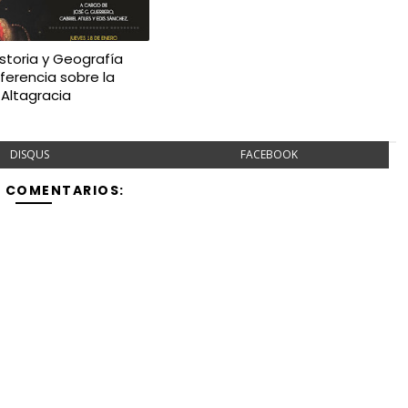
storia y Geografía
ferencia sobre la
 Altagracia
DISQUS
FACEBOOK
Y COMENTARIOS: