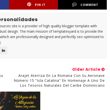
PIN IT
COMMENT
Personalidades
urces site is a provider of high quality blogger template with
ust design. The main mission of templatesyard is to provide the
 which are professionally designed and perfectlly seo optimized to
.
Older Article
Su
Arajet Aterriza En La Romana Con Su Aeronave
Número 15 “Isla Catalina” En Homenaje A Uno De
Los Tesoros Naturales Del Caribe Dominicano