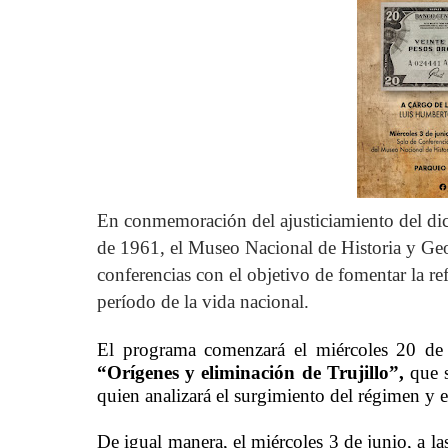
En conmemoración del ajusticiamiento del dic
de 1961, el Museo Nacional de Historia y Geo
conferencias con el objetivo de fomentar la refl
período de la vida nacional.
El programa comenzará el miércoles 20 de 
“Orígenes y eliminación de Trujillo”,
que s
quien analizará el surgimiento del régimen y e
De igual manera, el miércoles 3 de junio, a la