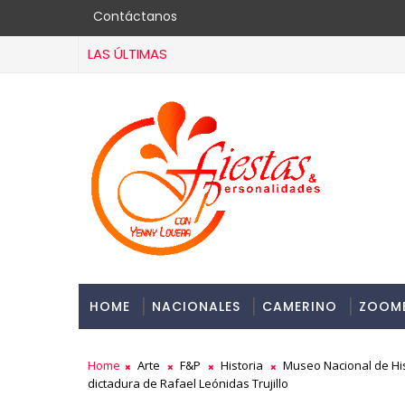
Contáctanos
LAS ÚLTIMAS
HOME
NACIONALES
CAMERINO
ZOOM
Home
Arte
F&P
Historia
Museo Nacional de His
dictadura de Rafael Leónidas Trujillo