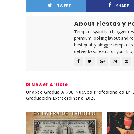
TWEET
SHARE
About Fiestas y 
Templatesyard is a blogger reso
premium looking layout and rob
best quality blogger templates
deliver best result for your blog
Newer Article
Unapec Gradúa A 798 Nuevos Profesionales En 
Graduación Extraordinaria 2026