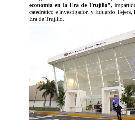
economía en la Era de Trujillo”,
impartid
catedrático e investigador, y Eduardo Tejera, 
Era de Trujillo.