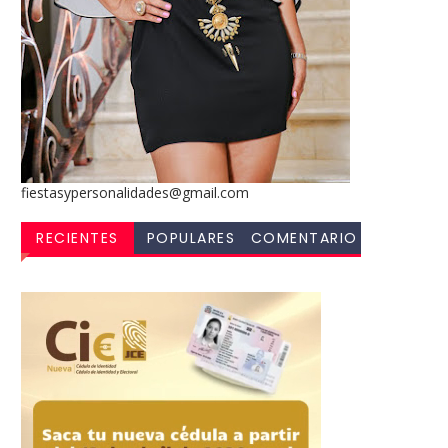
fiestasypersonalidades@gmail.com
RECIENTES
POPULARES
COMENTARIO
S