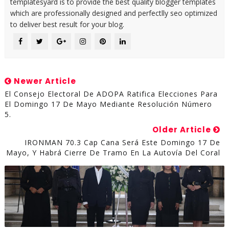
templatesyard is to provide the best quality blogger templates
which are professionally designed and perfectlly seo optimized
to deliver best result for your blog.
Newer Article
El Consejo Electoral De ADOPA Ratifica Elecciones Para
El Domingo 17 De Mayo Mediante Resolución Número
5.
Older Article
IRONMAN 70.3 Cap Cana Será Este Domingo 17 De
Mayo, Y Habrá Cierre De Tramo En La Autovía Del Coral