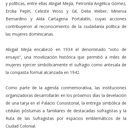
y políticas, entre ellas Abigail Mejía, Petronila Angélica Gómez,
Ercilia Pepín, Celeste Woss y Gil, Delia Weber, Minerva
Bernardino y Aída Cartagena Portalatín, cuyas acciones
contribuyeron al reconocimiento de la ciudadanía política de
las mujeres dominicanas.
Abigail Mejía encabezó en 1934 el denominado “voto de
ensayo”, una movilización histórica que permitió a miles de
mujeres ejercer simbólicamente el sufragio como antesala de
la conquista formal alcanzada en 1942.
Como parte de la agenda conmemorativa, las instituciones
organizadoras desarrollarán en los próximos días la develación
de una tarja en el Palacio Consistorial, la entrega simbólica de
cédulas póstumas a familiares de destacadas sufragistas y la
Ruta de las Sufragistas por espacios emblemáticos de la
Ciudad Colonial.