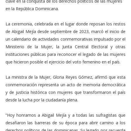
clave en la conquista de los derechos políticos de las mujeres
en la República Dominicana.
La ceremonia, celebrada en el lugar donde reposan los restos
de Abigail Mejía desde septiembre de 2023, marcó el inicio de
un calendario de actividades conmemorativas impulsado por el
Ministerio de la Mujer, la Junta Central Electoral y otras
instituciones públicas para reconocer el legado de las mujeres
que hicieron posible el ejercicio del voto femenino en el país.
La ministra de la Mujer, Gloria Reyes Gómez, afirmó que esta
conmemoración representa un acto de memoria democrática
y de justicia histórica con mujeres que transformaron el país
desde la lucha por la ciudadanía plena.
“Hoy honramos a Abigail Mejía y a todas las sufragistas que
desafiaron las barreras de su época para abrir camino a los
derechos políticos de las dominicanas. Su legado nos recuerda