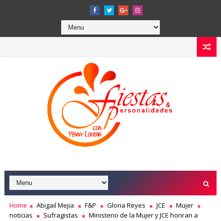
Home
Abigail Mejia
F&P
Gloria Reyes
JCE
Mujer
noticias
Sufragistas
Ministerio de la Mujer y JCE honran a