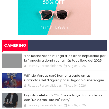
CAMERINO
“Los Rechazados 2” llega a los cines impulsada por
la franquicia dominicana más taquillera del 2025
Fiestas y Personalidades
Aug 06, 2026
Wilfrido Vargas será homenajeado en las
Cataratas del Niágara por su legado al merengue
Fiestas y Personalidades
Aug 04, 2026
Huguito celebrará 20 años de trayectoria artística
con "No es tan Late Pa'l Party"
Fiestas y Personalidades
Aug 02, 2026