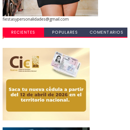
fiestasypersonalidades@gmail.com
RECIENTES
POPULARES
COMENTARIOS