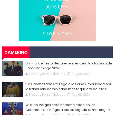
CAMERINO
Un final de fiesta: Ilegales encenderá la clausura de
Santo Domingo 2026
Fiestas y Personalidades
Aug 08, 2026
“Los Rechazados 2” llega a los cines impulsada por
la franquicia dominicana más taquillera del 2025
Fiestas y Personalidades
Aug 06, 2026
Wilfrido Vargas será homenajeado en las
Cataratas del Niágara por su legado al merengue