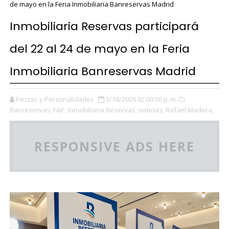
de mayo en la Feria Inmobiliaria Banreservas Madrid
Inmobiliaria Reservas participará
del 22 al 24 de mayo en la Feria
Inmobiliaria Banreservas Madrid
Fiestas y Personalidades
5/18/2026 02:00:00 p. m.
Banreservas,
F&P,
Inmobiliaria Reservas,
noticias,
Rafael Madera,
RESPONSIVE ADS HERE