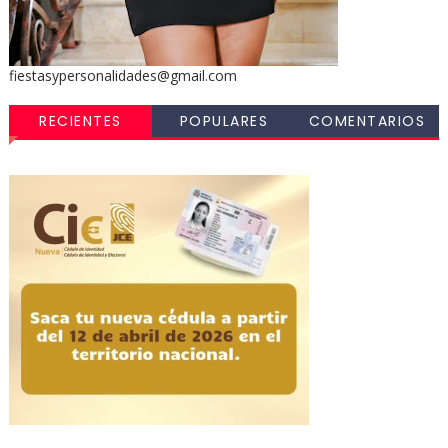
fiestasypersonalidades@gmail.com
RECIENTES
POPULARES
COMENTARIOS