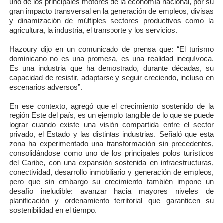
uno de los principales motores de la economía nacional, por su
gran impacto transversal en la generación de empleos, divisas
y dinamización de múltiples sectores productivos como la
agricultura, la industria, el transporte y los servicios.
Hazoury dijo en un comunicado de prensa que: “El turismo
dominicano no es una promesa, es una realidad inequívoca.
Es una industria que ha demostrado, durante décadas, su
capacidad de resistir, adaptarse y seguir creciendo, incluso en
escenarios adversos”.
En ese contexto, agregó que el crecimiento sostenido de la
región Este del país, es un ejemplo tangible de lo que se puede
lograr cuando existe una visión compartida entre el sector
privado, el Estado y las distintas industrias. Señaló que esta
zona ha experimentado una transformación sin precedentes,
consolidándose como uno de los principales polos turísticos
del Caribe, con una expansión sostenida en infraestructuras,
conectividad, desarrollo inmobiliario y generación de empleos,
pero que sin embargo su crecimiento también impone un
desafío ineludible: avanzar hacia mayores niveles de
planificación y ordenamiento territorial que garanticen su
sostenibilidad en el tiempo.