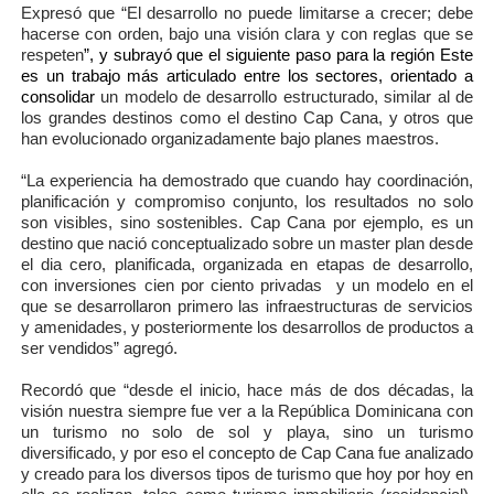
Expresó que “El desarrollo no puede limitarse a crecer; debe
hacerse con orden, bajo una visión clara y con reglas que se
respeten
”, y subrayó que el siguiente paso para la región Este
es un trabajo más articulado entre los sectores, orientado a
consolidar
un modelo de desarrollo estructurado, similar al de
los grandes destinos como el destino Cap Cana, y otros que
han evolucionado organizadamente bajo planes maestros.
“La experiencia ha demostrado que cuando hay coordinación,
planificación y compromiso conjunto, los resultados no solo
son visibles, sino sostenibles. Cap Cana por ejemplo, es un
destino que nació conceptualizado sobre un master plan desde
el dia cero, planificada, organizada en etapas de desarrollo,
con inversiones cien por ciento privadas
y un modelo en el
que se desarrollaron primero las infraestructuras de servicios
y amenidades, y posteriormente los desarrollos de productos a
ser vendidos” agregó.
Recordó que “desde el inicio, hace más de dos décadas, la
visión nuestra siempre fue ver a la República Dominicana con
un turismo no solo de sol y playa, sino un turismo
diversificado, y por eso el concepto de Cap Cana fue analizado
y creado para los diversos tipos de turismo que hoy por hoy en