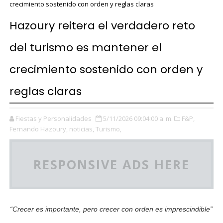
crecimiento sostenido con orden y reglas claras
Hazoury reitera el verdadero reto
del turismo es mantener el
crecimiento sostenido con orden y
reglas claras
Fiestas y Personalidades
5/11/2026 09:04:00 a. m.
F&P,
Fernando Hazoury,
noticias,
Turismo,
RESPONSIVE ADS HERE
“Crecer es importante, pero crecer con orden es imprescindible”