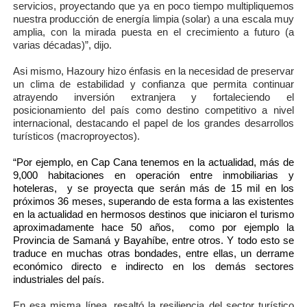
servicios, proyectando que ya en poco tiempo multipliquemos
nuestra producción de energía limpia (solar) a una escala muy
amplia, con la mirada puesta en el crecimiento a futuro (a
varias décadas)”, dijo.
Asi mismo, Hazoury hizo énfasis en la necesidad de preservar
un clima de estabilidad y confianza que permita continuar
atrayendo inversión extranjera y fortaleciendo el
posicionamiento del país como destino competitivo a nivel
internacional, destacando el papel de los grandes desarrollos
turísticos (macroproyectos).
“Por ejemplo, en Cap Cana tenemos en la actualidad, más de
9,000 habitaciones en operación entre inmobiliarias y
hoteleras,
y se proyecta que serán más de 15 mil en los
próximos 36 meses, superando de esta forma a las existentes
en la actualidad en hermosos destinos que iniciaron el turismo
aproximadamente hace 50 años,
como por ejemplo la
Provincia de Samaná y Bayahíbe, entre otros. Y todo esto se
traduce en muchas otras bondades, entre ellas, un derrame
económico directo e indirecto en los demás sectores
industriales del país.
En esa misma línea, resaltó la resiliencia del sector turístico