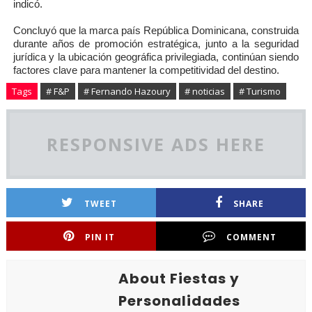
indicó.
Concluyó que la marca país República Dominicana, construida
durante años de promoción estratégica, junto a la seguridad
jurídica y la ubicación geográfica privilegiada, continúan siendo
factores clave para mantener la competitividad del destino.
Tags
# F&P
# Fernando Hazoury
# noticias
# Turismo
RESPONSIVE ADS HERE
TWEET
SHARE
PIN IT
COMMENT
About Fiestas y
Personalidades