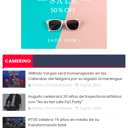
CAMERINO
Wilfrido Vargas será homenajeado en las
Cataratas del Niágara por su legado al merengue
Fiestas y Personalidades
Aug 04, 2026
Huguito celebrará 20 años de trayectoria artística
con "No es tan Late Pa'l Party"
Fiestas y Personalidades
Aug 02, 2026
RTVD celebra 74 años en medio de su
transformación total