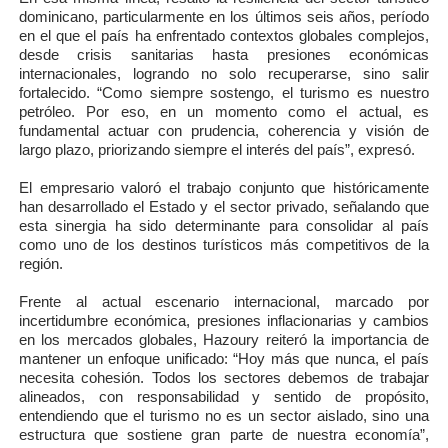
dominicano, particularmente en los últimos seis años, período
en el que el país ha enfrentado contextos globales complejos,
desde crisis sanitarias hasta presiones económicas
internacionales, logrando no solo recuperarse, sino salir
fortalecido. “Como siempre sostengo, el turismo es nuestro
petróleo. Por eso, en un momento como el actual, es
fundamental actuar con prudencia, coherencia y visión de
largo plazo, priorizando siempre el interés del país”, expresó.
El empresario valoró el trabajo conjunto que históricamente
han desarrollado el Estado y el sector privado, señalando que
esta sinergia ha sido determinante para consolidar al país
como uno de los destinos turísticos más competitivos de la
región.
Frente al actual escenario internacional, marcado por
incertidumbre económica, presiones inflacionarias y cambios
en los mercados globales, Hazoury reiteró la importancia de
mantener un enfoque unificado
:
“Hoy más que nunca, el país
necesita cohesión. Todos los sectores debemos de trabajar
alineados, con responsabilidad y sentido de propósito,
entendiendo que el turismo no es un sector aislado, sino una
estructura que sostiene gran parte de nuestra economía”,