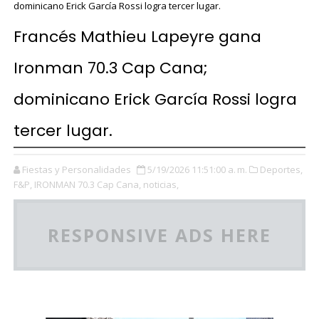
dominicano Erick García Rossi logra tercer lugar.
Francés Mathieu Lapeyre gana
Ironman 70.3 Cap Cana;
dominicano Erick García Rossi logra
tercer lugar.
Fiestas y Personalidades
5/19/2026 11:51:00 a. m.
Deportes,
F&P,
IRONMAN 70.3 Cap Cana,
noticias,
RESPONSIVE ADS HERE