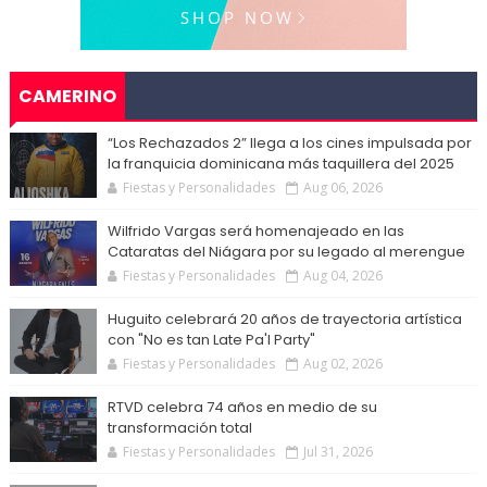
CAMERINO
“Los Rechazados 2” llega a los cines impulsada por
la franquicia dominicana más taquillera del 2025
Fiestas y Personalidades
Aug 06, 2026
Wilfrido Vargas será homenajeado en las
Cataratas del Niágara por su legado al merengue
Fiestas y Personalidades
Aug 04, 2026
Huguito celebrará 20 años de trayectoria artística
con "No es tan Late Pa'l Party"
Fiestas y Personalidades
Aug 02, 2026
RTVD celebra 74 años en medio de su
transformación total
Fiestas y Personalidades
Jul 31, 2026