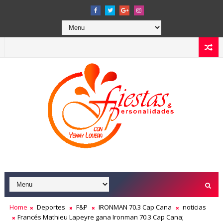
Home
Deportes
F&P
IRONMAN 70.3 Cap Cana
noticias
Francés Mathieu Lapeyre gana Ironman 70.3 Cap Cana;