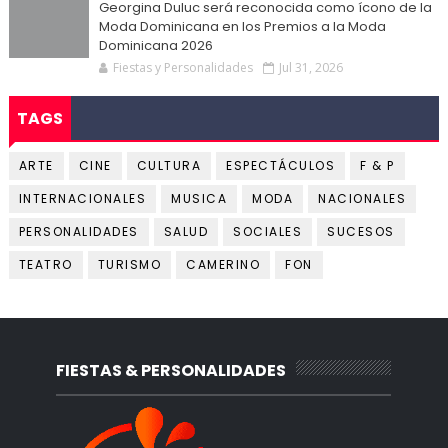
Georgina Duluc será reconocida como ícono de la
Moda Dominicana en los Premios a la Moda
Dominicana 2026
Fiestas y Personalidades
Jul 31, 2026
TAGS
ARTE
CINE
CULTURA
ESPECTÁCULOS
F & P
INTERNACIONALES
MUSICA
MODA
NACIONALES
PERSONALIDADES
SALUD
SOCIALES
SUCESOS
TEATRO
TURISMO
CAMERINO
FON
FIESTAS & PERSONALIDADES