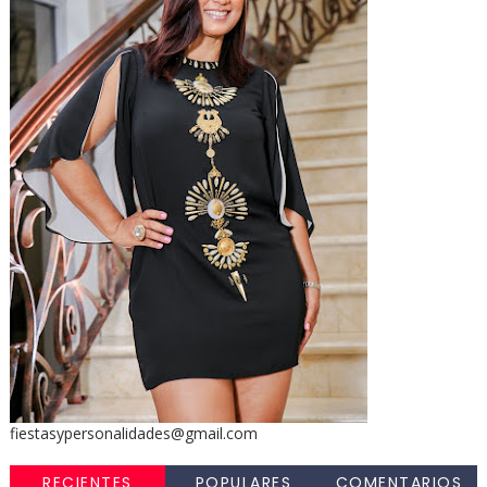
fiestasypersonalidades@gmail.com
RECIENTES
POPULARES
COMENTARIOS