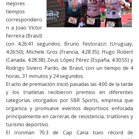
mejores
tiempos
correspondiero
n a Joao Víctor
Ferreira (Brasil)
con 4:26:41 segundos; Bruno Festorazzi (Uruguay,
4:26:50); Michele Gros (Francia, 4:28:35); Hugo Robert
(Canada, 4:28:38); Zeus López Pérez (España, 4:30:55) y
Rodrigo Siviero Pardo, de Brasil, con un tiempo de 4
horas, 31 minutos y 24 segundos.
El acto de premiación inició pasadas las 4:00 de la tarde
y los triatletas recibieron premios en diferentes
categorías otorgados por SBR Sports, empresa que
organiza y promueve eventos deportivos enfocada
principalmente en carreras de resistencia, triatlones y
turismo deportivo.
El Ironman 70.3 de Cap Cana tuvo récord de