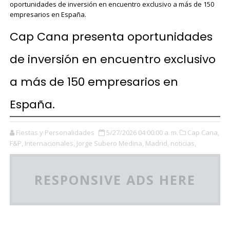
oportunidades de inversión en encuentro exclusivo a más de 150
empresarios en España.
Cap Cana presenta oportunidades
de inversión en encuentro exclusivo
a más de 150 empresarios en
España.
Fiestas y Personalidades
5/27/2026 04:00:00 a. m.
Cap Cana,
F&P,
Internacionales,
Jorge Subero Medina,
Madrid,
noticias,
RESPONSIVE ADS HERE