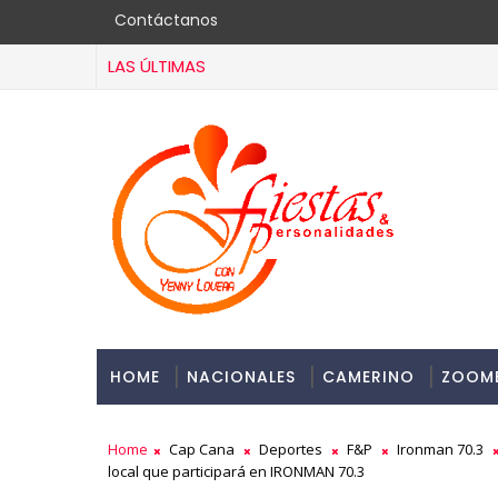
Contáctanos
LAS ÚLTIMAS
HOME
NACIONALES
CAMERINO
ZOOM
Home
Cap Cana
Deportes
F&P
Ironman 70.3
local que participará en IRONMAN 70.3