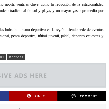
o aporta ventajas clave, como la reducción de la estacionalidad
l modelo tradicional de sol y playa, y un mayor gasto promedio por
les
hubs
de turismo deportivo en la región, siendo sede de eventos
sional, pesca deportiva, fútbol juvenil, pádel, deportes ecuestres y
0.3
# noticias
IVE ADS HERE
PIN IT
COMMENT