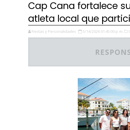
Cap Cana fortalece su
atleta local que parti
Fiestas y Personalidades
5/14/2026 01:45:00 p. m.
RESPONS