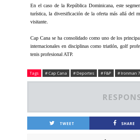
En el caso de la República Dominicana, este segment
turística, la diversificación de la oferta más allá de
visitante.
Cap Cana se ha consolidado como uno de los principa
internacionales en disciplinas como triatlón, golf profe
tenis profesional ATP.
Tags
# Cap Cana
# Deportes
# F&P
# Ironman 7
RESPONS
TWEET
SHARE