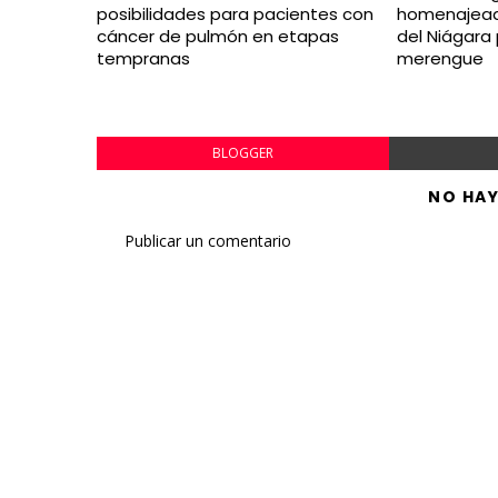
posibilidades para pacientes con
homenajead
cáncer de pulmón en etapas
del Niágara 
tempranas
merengue
BLOGGER
NO HA
Publicar un comentario