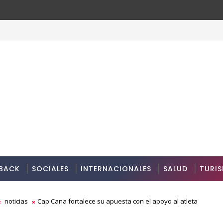
BACK
SOCIALES
INTERNACIONALES
SALUD
TURI
noticias
Cap Cana fortalece su apuesta con el apoyo al atleta