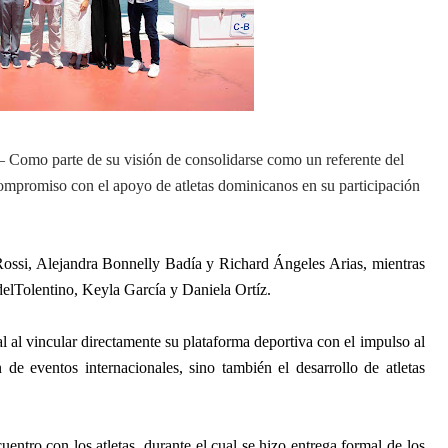
 – Como parte de su visión de consolidarse como un referente del
compromiso con el
apoyo
de
atletas dominicanos en su participación
 Rossi, Alejandra Bonnelly Badía y Richard Ángeles Arias, mientras
elTolentino, Keyla García y Daniela Ortíz.
l al vincular directamente su plataforma deportiva con el impulso al
de eventos internacionales, sino también el desarrollo de atletas
entro con los atletas, durante el cual se hizo entrega formal de los