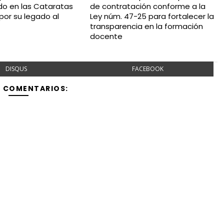
o en las Cataratas
de contratación conforme a la
por su legado al
Ley núm. 47-25 para fortalecer la
transparencia en la formación
docente
DISQUS
FACEBOOK
Y COMENTARIOS: