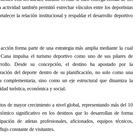
 actividad también permitió estrechar vínculos entre los deportistas
talecer la relación institucional y respaldar el desarrollo deportivo
 acción forma parte de una estrategia más amplia mediante la cual
Cana impulsa el turismo deportivo como uno de sus pilares de
rrollo. Desde su concepción, el destino ha apostado por la
gración del deporte dentro de su planificación, no solo como una
ta complementaria, sino como un eje estructural que dinamiza la
idad turística, económica y social.
tos de mayor crecimiento a nivel global, representando más del 10
mico significativo en los destinos que lo desarrollan de forma
pación de atletas profesionales, aficionados, equipos técnicos,
ujo constante de visitantes.