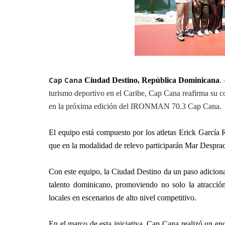
Cap Cana
Ciudad Destino,
República Dominicana
.
turismo deportivo en el Caribe, Cap Cana reafirma su 
en la próxima edición del IRONMAN 70.3 Cap Cana.
El equipo está compuesto por los atletas Erick García
que en la modalidad de relevo participarán Mar
Desprad
Con
este equipo, la Ciudad Destino
da un paso adiciona
talento dominicano, promoviendo no solo la atracción 
locales en escenarios de alto nivel competitivo.
En el marco de esta iniciativa, Cap Cana realizó un encu