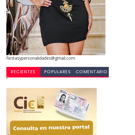
fiestasypersonalidades@gmail.com
RECIENTES
POPULARES
COMENTARIO
S