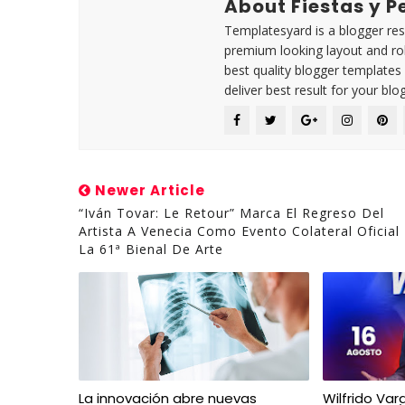
About Fiestas y 
Templatesyard is a blogger reso
premium looking layout and rob
best quality blogger templates
deliver best result for your blog
Newer Article
“Iván Tovar: Le Retour” Marca El Regreso Del
Artista A Venecia Como Evento Colateral Oficial
La 61ª Bienal De Arte
La innovación abre nuevas
Wilfrido Var