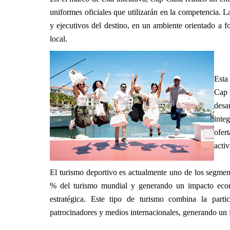
uniformes oficiales que utilizarán en la competencia. La
y ejecutivos del destino, en un ambiente orientado a for
local.
Esta
Cap 
desa
inte
ofer
activ
El turismo deportivo es actualmente uno de los segmen
% del turismo mundial y generando un impacto econó
estratégica. Este tipo de turismo combina la partici
patrocinadores y medios internacionales, generando un fl