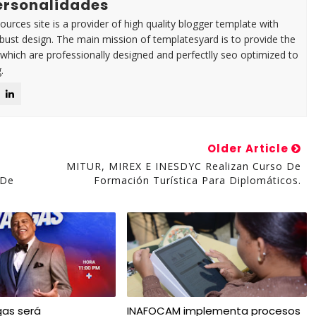
Personalidades
urces site is a provider of high quality blogger template with
ust design. The main mission of templatesyard is to provide the
 which are professionally designed and perfectlly seo optimized to
.
Older Article
MITUR, MIREX E INESDYC Realizan Curso De
 De
Formación Turística Para Diplomáticos.
gas será
INAFOCAM implementa procesos