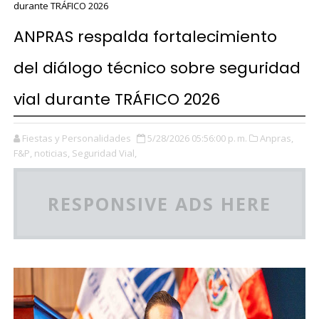
durante TRÁFICO 2026
ANPRAS respalda fortalecimiento
del diálogo técnico sobre seguridad
vial durante TRÁFICO 2026
Fiestas y Personalidades
5/28/2026 05:56:00 p. m.
Anpras,
F&P,
noticias,
Seguridad Vial,
RESPONSIVE ADS HERE