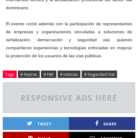
dominicano.
El evento contó además con la participación de representantes
de empresas y organizaciones vinculadas a soluciones de
señalización, demarcación y seguridad vial, quienes
compartieron experiencias y tecnologías enfocadas en mejorar
la protección de los usuarios de las vías públicas.
Tags
# Anpras
# F&P
# noticias
# Seguridad Vial
RESPONSIVE ADS HERE
TWEET
SHARE