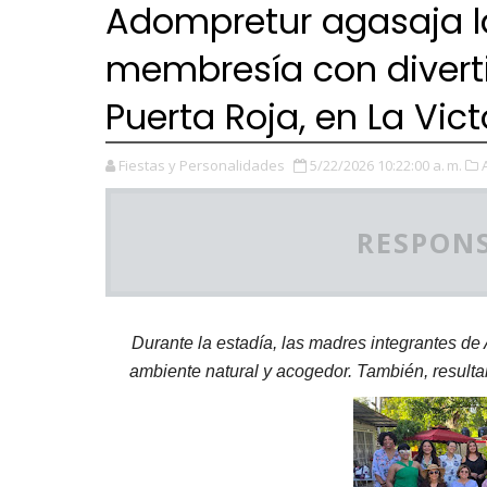
Adompretur agasaja l
membresía con divert
Puerta Roja, en La Vict
Fiestas y Personalidades
5/22/2026 10:22:00 a. m.
RESPONS
Durante la estadía, las madres integrantes de
ambiente natural y acogedor. También, resultar