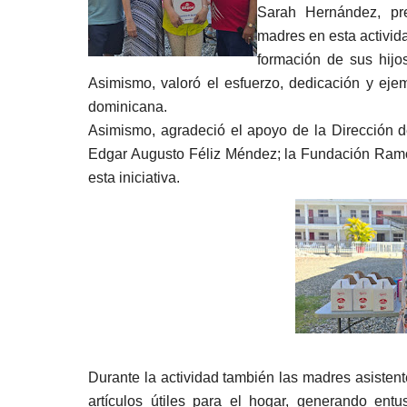
Sarah Hernández, pre
madres en esta activi
formación de sus hijo
Asimismo, valoró el esfuerzo, dedicación y eje
dominicana.
Asimismo, agradeció el apoyo de la Dirección de
Edgar Augusto Féliz Méndez; la Fundación Ramó
esta iniciativa.
Durante la actividad también las madres asisten
artículos útiles para el hogar, generando ent