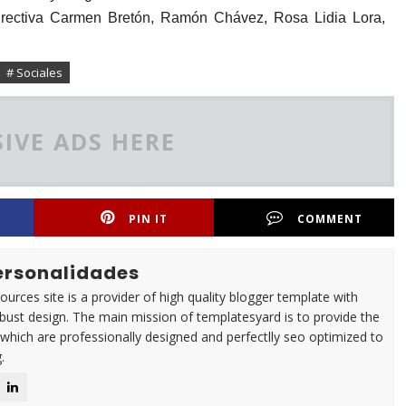
directiva Carmen Bretón, Ramón Chávez, Rosa Lidia Lora,
# Sociales
IVE ADS HERE
PIN IT
COMMENT
Personalidades
urces site is a provider of high quality blogger template with
ust design. The main mission of templatesyard is to provide the
 which are professionally designed and perfectlly seo optimized to
.