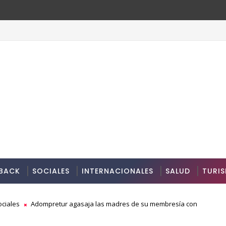
BACK
SOCIALES
INTERNACIONALES
SALUD
TURI
ociales
Adompretur agasaja las madres de su membresía con