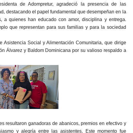
sidenta de Adompretur, agradeció la presencia de las
dad, destacando el papel fundamental que desempeñan en la
s, a quienes han educado con amor, disciplina y entrega.
mplo que representan para sus familias y para la sociedad
 Asistencia Social y Alimentación Comunitaria, que dirige
n Álvarez y Baldom Dominicana por su valioso respaldo a
tes resultaron ganadoras de abanicos, premios en efectivo y
usiasmo y alegría entre las asistentes. Este momento fue