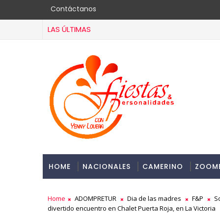
Contáctanos
LAS ÚLTIMAS
HOME
NACIONALES
CAMERINO
ZOOM
Home
ADOMPRETUR
Dia de las madres
F&P
S
divertido encuentro en Chalet Puerta Roja, en La Victoria