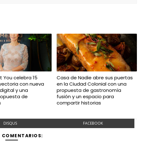
t You celebra 15
Casa de Nadie abre sus puertas
yectoria con nueva
en la Ciudad Colonial con una
igital y una
propuesta de gastronomía
ropuesta de
fusión y un espacio para
s
compartir historias
DISQUS
FACEBOOK
Y COMENTARIOS: