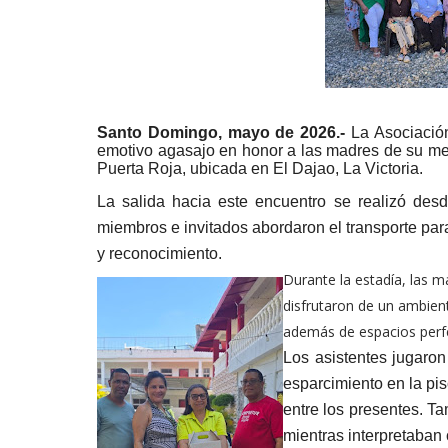
Santo Domingo, mayo de 2026.-
La Asociación
emotivo agasajo en honor a las madres de su mem
Puerta Roja, ubicada en El Dajao, La Victoria.
La salida hacia este encuentro se realizó des
miembros e invitados abordaron el transporte para
y reconocimiento.
Durante la estadía, las 
disfrutaron de un ambient
además de espacios perfe
Los asistentes jugaron
esparcimiento en la pi
entre los presentes. T
mientras interpretaban