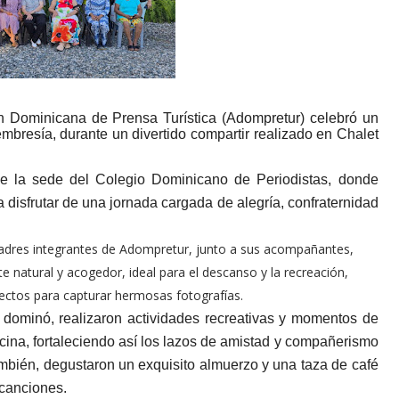
 Dominicana de Prensa Turística (Adompretur) celebró un
bresía, durante un divertido compartir realizado en Chalet
de la sede del Colegio Dominicano de Periodistas, donde
 disfrutar de una jornada cargada de alegría, confraternidad
madres integrantes de Adompretur, junto a sus acompañantes,
e natural y acogedor, ideal para el descanso y la recreación,
ctos para capturar hermosas fotografías.
 dominó, realizaron actividades recreativas y momentos de
scina, fortaleciendo así los lazos de amistad y compañerismo
ambién, degustaron un exquisito almuerzo y una taza de café
 canciones.