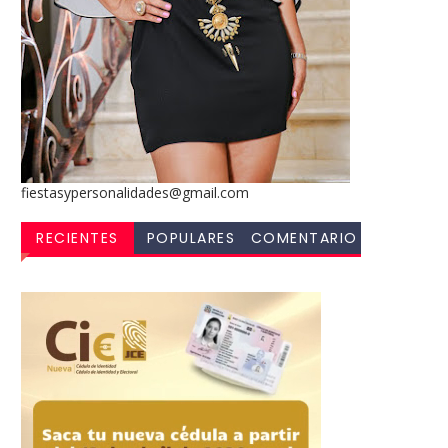
fiestasypersonalidades@gmail.com
RECIENTES
POPULARES
COMENTARIO
S