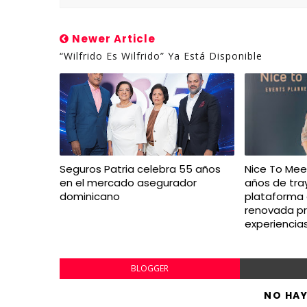
Newer Article
“Wilfrido Es Wilfrido” Ya Está Disponible
Seguros Patria celebra 55 años
Nice To Mee
en el mercado asegurador
años de tra
dominicano
plataforma d
renovada p
experiencia
BLOGGER
NO HA