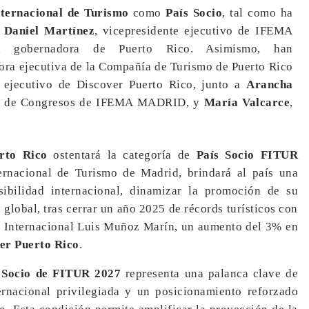
nternacional de Turismo
como
País Socio
, tal como ha
Daniel Martínez
, vicepresidente ejecutivo de IFEMA
, gobernadora de Puerto Rico. Asimismo, han
tora ejecutiva de la Compañía de Turismo de Puerto Rico
al ejecutivo de Discover Puerto Rico, junto a
Arancha
l y de Congresos de IFEMA MADRID, y
María Valcarce
,
rto Rico
ostentará la categoría de
País Socio FITUR
ernacional de Turismo de Madrid, brindará al país una
sibilidad internacional, dinamizar la promoción de su
 global, tras cerrar un año 2025 de récords turísticos con
to Internacional Luis Muñoz Marín, un aumento del 3% en
er Puerto Rico
.
 Socio de FITUR
2027
representa una palanca clave de
ternacional privilegiada y un posicionamiento reforzado