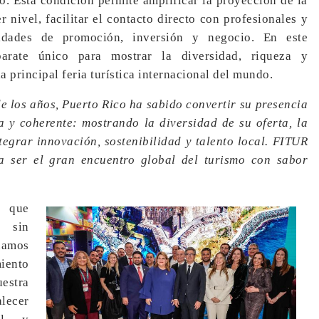
ico. Esta condición permite amplificar la proyección de la
r nivel, facilitar el contacto directo con profesionales y
nidades de promoción, inversión y negocio. En este
rate único para mostrar la diversidad, riqueza y
a principal feria turística internacional del mundo.
de los años, Puerto Rico ha sabido convertir su presencia
 y coherente: mostrando la diversidad de su oferta, la
tegrar innovación, sostenibilidad y talento local. FITUR
a ser el gran encuentro global del turismo con sabor
, que
a sin
uamos
iento
estra
lecer