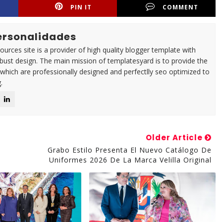
PIN IT
COMMENT
Personalidades
urces site is a provider of high quality blogger template with
ust design. The main mission of templatesyard is to provide the
 which are professionally designed and perfectlly seo optimized to
.
Older Article
Grabo Estilo Presenta El Nuevo Catálogo De
Uniformes 2026 De La Marca Velilla Original