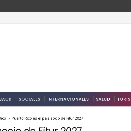
BACK
SOCIALES
INTERNACIONALES
SALUD
TURI
Rico
Puerto Rico es el país socio de Fitur 2027
socio de Fitur 2027