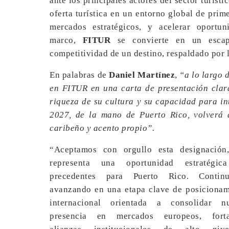
ante los principales actores del sector turíst
oferta turística en un entorno global de prime
mercados estratégicos, y acelerar oportu
marco,
FITUR
se convierte en un escapa
competitividad de un destino, respaldado por l
En palabras de
Daniel Martínez
,
“a lo largo 
en FITUR en una carta de presentación clara
riqueza de su cultura y su capacidad para in
2027, de la mano de Puerto Rico, volverá 
caribeño y acento propio”.
“Aceptamos con orgullo esta designación
representa una oportunidad estratégic
precedentes para Puerto Rico. Contin
avanzando en una etapa clave de posicionam
internacional orientada a consolidar nu
presencia en mercados europeos, forta