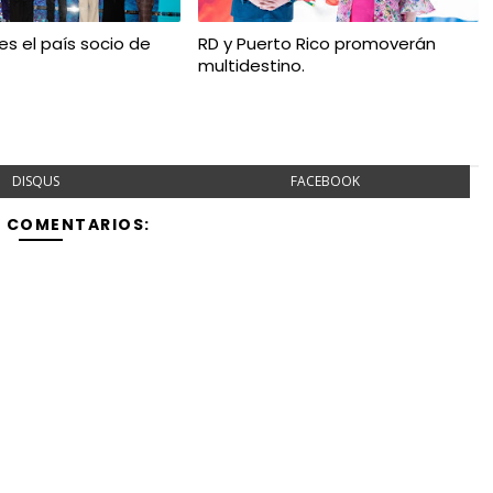
es el país socio de
RD y Puerto Rico promoverán
multidestino.
DISQUS
FACEBOOK
Y COMENTARIOS: