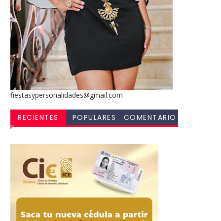
fiestasypersonalidades@gmail.com
RECIENTES
POPULARES
COMENTARIO
S