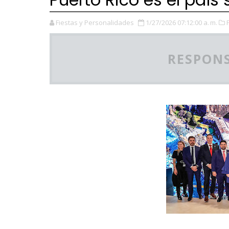
Fiestas y Personalidades
1/27/2026 07:12:00 a. m.
RESPONS