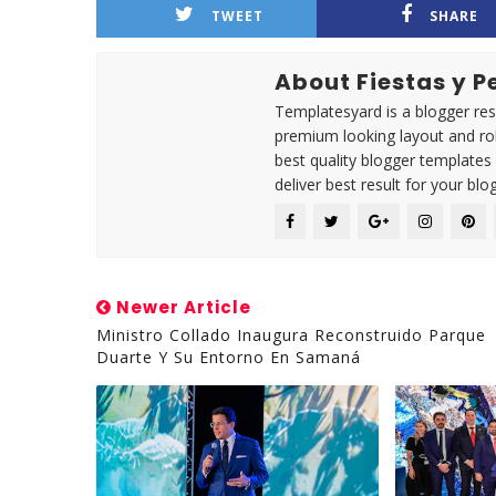
TWEET
SHARE
About Fiestas y 
Templatesyard is a blogger reso
premium looking layout and rob
best quality blogger templates
deliver best result for your blog
Newer Article
Ministro Collado Inaugura Reconstruido Parque
Duarte Y Su Entorno En Samaná