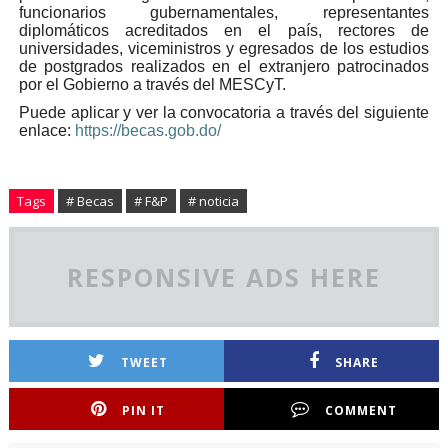
funcionarios gubernamentales, representantes
diplomáticos acreditados en el país, rectores de
universidades, viceministros y egresados de los estudios
de postgrados realizados en el extranjero patrocinados
por el Gobierno a través del MESCyT.
Puede aplicar y ver la convocatoria a través del siguiente
enlace:
https://becas.gob.do/
Tags
# Becas
# F&P
# noticia
RESPONSIVE ADS HERE
TWEET
SHARE
PIN IT
COMMENT