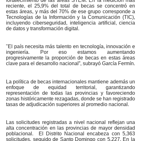
fortalecimiento de las áreas STEM. En la medición más
reciente, el 25,9% del total de becas se concentró en
estas áreas, y más del 70% de ese grupo corresponde a
Tecnologías de la Información y la Comunicación (TIC),
incluyendo ciberseguridad, inteligencia artificial, ciencia
de datos y transformación digital.
"El país necesita más talento en tecnología, innovación e
ingeniería. Por eso estamos aumentando
progresivamente la proporción de becas en estas áreas
clave para el desarrollo nacional”, subrayó García Fermín.
La política de becas internacionales mantiene además un
enfoque de equidad territorial, garantizando
representación de todas las provincias y favoreciendo
zonas históricamente rezagadas, donde se han registrado
tasas de adjudicación superiores al promedio nacional.
Las solicitudes registradas a nivel nacional reflejan una
alta concentración en las provincias de mayor densidad
poblacional. El Distrito Nacional encabeza con 5,363
solicitudes, seguido de Santo Domingo con 5,227. En la