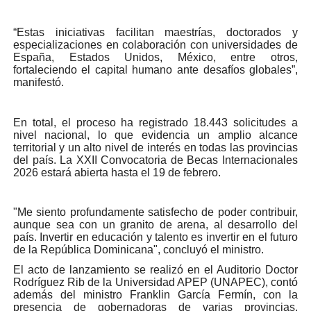
“Estas iniciativas facilitan maestrías, doctorados y
especializaciones en colaboración con universidades de
España, Estados Unidos, México, entre otros,
fortaleciendo el capital humano ante desafíos globales”,
manifestó.
En total, el proceso ha registrado 18.443 solicitudes a
nivel nacional, lo que evidencia un amplio alcance
territorial y un alto nivel de interés en todas las provincias
del país. La XXII Convocatoria de Becas Internacionales
2026 estará abierta hasta el 19 de febrero.
"Me siento profundamente satisfecho de poder contribuir,
aunque sea con un granito de arena, al desarrollo del
país. Invertir en educación y talento es invertir en el futuro
de la República Dominicana", concluyó el ministro.
El acto de lanzamiento se realizó en el Auditorio Doctor
Rodríguez Rib de la Universidad APEP (UNAPEC), contó
además del ministro Franklin García Fermín, con la
presencia de gobernadoras de varias provincias,