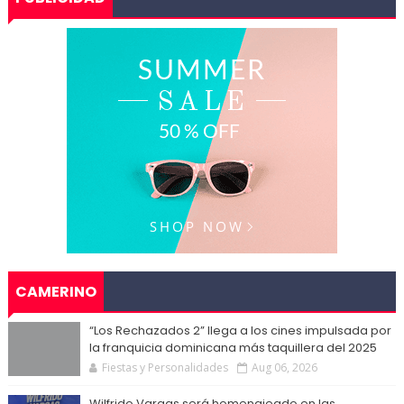
CAMERINO
“Los Rechazados 2” llega a los cines impulsada por
la franquicia dominicana más taquillera del 2025
Fiestas y Personalidades
Aug 06, 2026
Wilfrido Vargas será homenajeado en las