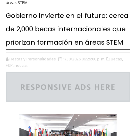
áreas STEM
Gobierno invierte en el futuro: cerca
de 2,000 becas internacionales que
priorizan formación en áreas STEM
Fiestas y Personalidades
1/30/2026 06:29:00 p. m.
Becas,
F&P,
noticia,
RESPONSIVE ADS HERE