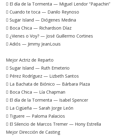
 El día de la Tormenta — Miguel Lendor “Papachin”
 Cuando te toca — Danilo Reynoso
 Sugar Island — Diógenes Medina
 Boca Chica — Richardson Díaz
 ¿Vienes o Voy? — José Guillermo Cortines
 Adiós — Jimmy JeanLouis
Mejor Actriz de Reparto
 Sugar Island — Ruth Emeterio
 Pérez Rodríguez — Lizbeth Santos
 La Bachata de Biónico — Bárbara Plaza
 Boca Chica — Lía Chapman
 El día de la Tormenta — Isabel Spencer
 La Cigüeña — Sarah Jorge León
 Tiguere — Paloma Palacios
 El Silencio de Marcos Tremer — Hony Estrella
Mejor Dirección de Casting