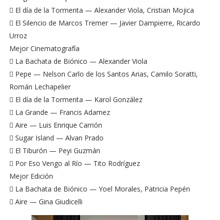
 El día de la Tormenta — Alexander Viola, Cristian Mojica
 El Silencio de Marcos Tremer — Javier Dampierre, Ricardo
Urroz
Mejor Cinematografía
 La Bachata de Biónico — Alexander Viola
 Pepe — Nelson Carlo de los Santos Arias, Camilo Soratti,
Román Lechapelier
 El día de la Tormenta — Karol González
 La Grande — Francis Adamez
 Aire — Luis Enrique Carrión
 Sugar Island — Alvan Prado
 El Tiburón — Peyi Guzmán
 Por Eso Vengo al Río — Tito Rodríguez
Mejor Edición
 La Bachata de Biónico — Yoel Morales, Patricia Pepén
 Aire — Gina Giudicelli