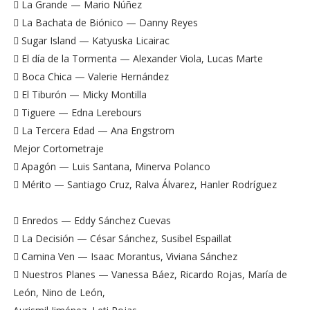
 La Grande — Mario Núñez
 La Bachata de Biónico — Danny Reyes
 Sugar Island — Katyuska Licairac
 El día de la Tormenta — Alexander Viola, Lucas Marte
 Boca Chica — Valerie Hernández
 El Tiburón — Micky Montilla
 Tiguere — Edna Lerebours
 La Tercera Edad — Ana Engstrom
Mejor Cortometraje
 Apagón — Luis Santana, Minerva Polanco
 Mérito — Santiago Cruz, Ralva Álvarez, Hanler Rodríguez
 Enredos — Eddy Sánchez Cuevas
 La Decisión — César Sánchez, Susibel Espaillat
 Camina Ven — Isaac Morantus, Viviana Sánchez
 Nuestros Planes — Vanessa Báez, Ricardo Rojas, María de
León, Nino de León,