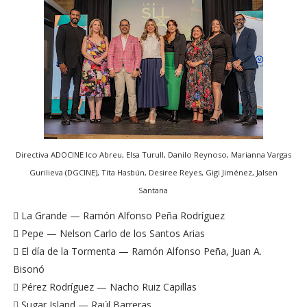
Directiva ADOCINE Ico Abreu, Elsa Turull, Danilo Reynoso, Marianna Vargas
Gurilieva (DGCINE), Tita Hasbún, Desiree Reyes, Gigi Jiménez, Jalsen
Santana
 La Grande — Ramón Alfonso Peña Rodríguez
 Pepe — Nelson Carlo de los Santos Arias
 El día de la Tormenta — Ramón Alfonso Peña, Juan A.
Bisonó
 Pérez Rodríguez — Nacho Ruiz Capillas
 Sugar Island — Raúl Barreras