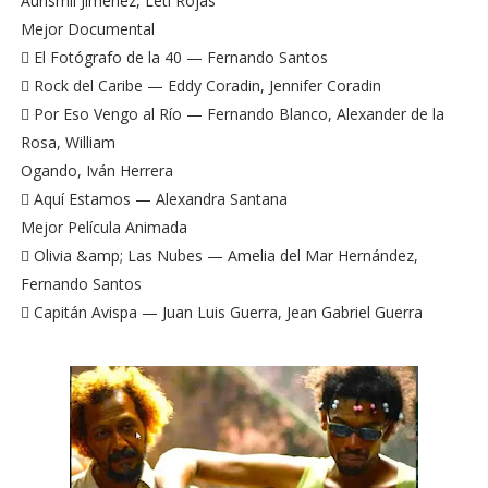
Aurismil Jiménez, Leti Rojas
Mejor Documental
 El Fotógrafo de la 40 — Fernando Santos
 Rock del Caribe — Eddy Coradin, Jennifer Coradin
 Por Eso Vengo al Río — Fernando Blanco, Alexander de la
Rosa, William
Ogando, Iván Herrera
 Aquí Estamos — Alexandra Santana
Mejor Película Animada
 Olivia &amp; Las Nubes — Amelia del Mar Hernández,
Fernando Santos
 Capitán Avispa — Juan Luis Guerra, Jean Gabriel Guerra