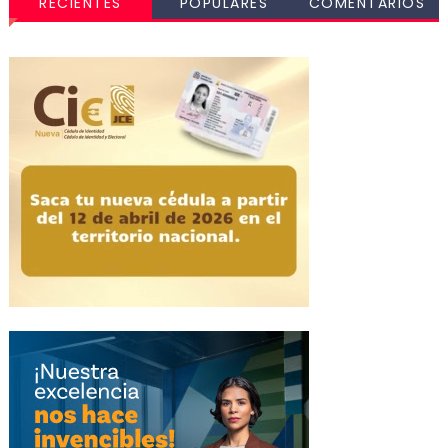
RECIENTES
POPULARES
COMENTARIOS