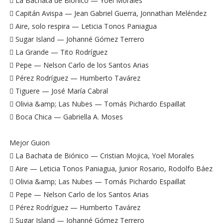
 La Bachata de Biónico — Yoel Morales
 Capitán Avispa — Jean Gabriel Guerra, Jonnathan Meléndez
 Aire, solo respira — Leticia Tonos Paniagua
 Sugar Island — Johanné Gómez Terrero
 La Grande — Tito Rodríguez
 Pepe — Nelson Carlo de los Santos Arias
 Pérez Rodríguez — Humberto Tavárez
 Tiguere — José María Cabral
 Olivia &amp; Las Nubes — Tomás Pichardo Espaillat
 Boca Chica — Gabriella A. Moses
Mejor Guion
 La Bachata de Biónico — Cristian Mojica, Yoel Morales
 Aire — Leticia Tonos Paniagua, Junior Rosario, Rodolfo Báez
 Olivia &amp; Las Nubes — Tomás Pichardo Espaillat
 Pepe — Nelson Carlo de los Santos Arias
 Pérez Rodríguez — Humberto Tavárez
 Sugar Island — Johanné Gómez Terrero