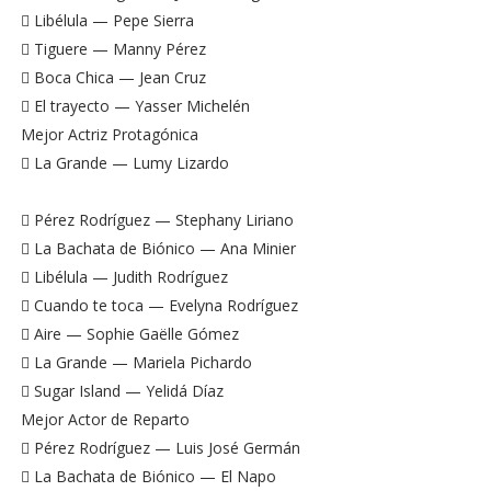
 Libélula — Pepe Sierra
 Tiguere — Manny Pérez
 Boca Chica — Jean Cruz
 El trayecto — Yasser Michelén
Mejor Actriz Protagónica
 La Grande — Lumy Lizardo
 Pérez Rodríguez — Stephany Liriano
 La Bachata de Biónico — Ana Minier
 Libélula — Judith Rodríguez
 Cuando te toca — Evelyna Rodríguez
 Aire — Sophie Gaëlle Gómez
 La Grande — Mariela Pichardo
 Sugar Island — Yelidá Díaz
Mejor Actor de Reparto
 Pérez Rodríguez — Luis José Germán
 La Bachata de Biónico — El Napo