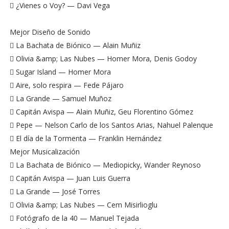
 ¿Vienes o Voy? — Davi Vega
Mejor Diseño de Sonido
 La Bachata de Biónico — Alain Muñiz
 Olivia &amp; Las Nubes — Homer Mora, Denis Godoy
 Sugar Island — Homer Mora
 Aire, solo respira — Fede Pájaro
 La Grande — Samuel Muñoz
 Capitán Avispa — Alain Muñiz, Geu Florentino Gómez
 Pepe — Nelson Carlo de los Santos Arias, Nahuel Palenque
 El día de la Tormenta — Franklin Hernández
Mejor Musicalización
 La Bachata de Biónico — Mediopicky, Wander Reynoso
 Capitán Avispa — Juan Luis Guerra
 La Grande — José Torres
 Olivia &amp; Las Nubes — Cem Misirlioglu
 Fotógrafo de la 40 — Manuel Tejada