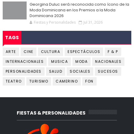
Georgina Duluc será reconocida como ícono de la
Moda Dominicana en los Premios a la Moda
Dominicana 2026
Fiestas y Personalidades
Jul 31, 2026
TAGS
ARTE
CINE
CULTURA
ESPECTÁCULOS
F & P
INTERNACIONALES
MUSICA
MODA
NACIONALES
PERSONALIDADES
SALUD
SOCIALES
SUCESOS
TEATRO
TURISMO
CAMERINO
FON
FIESTAS & PERSONALIDADES