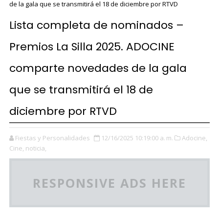
de la gala que se transmitirá el 18 de diciembre por RTVD
Lista completa de nominados –
Premios La Silla 2025. ADOCINE
comparte novedades de la gala
que se transmitirá el 18 de
diciembre por RTVD
Fiestas y Personalidades
12/16/2025 10:19:00 a. m.
Adocine,
Cine,
noticia,
RESPONSIVE ADS HERE