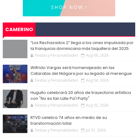
CAMERINO
“Los Rechazados 2” llega a los cines impulsada por
la franquicia dominicana más taquillera del 2025
Fiestas y Personalidades
Aug 06, 2026
Wilfrido Vargas será homenajeado en las
Cataratas del Niágara por su legado al merengue
Fiestas y Personalidades
Aug 04, 2026
Huguito celebrará 20 años de trayectoria artística
con "No es tan Late Pa'l Party"
Fiestas y Personalidades
Aug 02, 2026
RTVD celebra 74 años en medio de su
transformación total
Fiestas y Personalidades
Jul 31, 2026