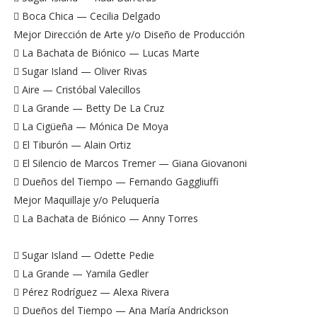
 Boca Chica — Cecilia Delgado
Mejor Dirección de Arte y/o Diseño de Producción
 La Bachata de Biónico — Lucas Marte
 Sugar Island — Oliver Rivas
 Aire — Cristóbal Valecillos
 La Grande — Betty De La Cruz
 La Cigüeña — Mónica De Moya
 El Tiburón — Alain Ortiz
 El Silencio de Marcos Tremer — Giana Giovanoni
 Dueños del Tiempo — Fernando Gaggliuffi
Mejor Maquillaje y/o Peluquería
 La Bachata de Biónico — Anny Torres
 Sugar Island — Odette Pedie
 La Grande — Yamila Gedler
 Pérez Rodríguez — Alexa Rivera
 Dueños del Tiempo — Ana María Andrickson