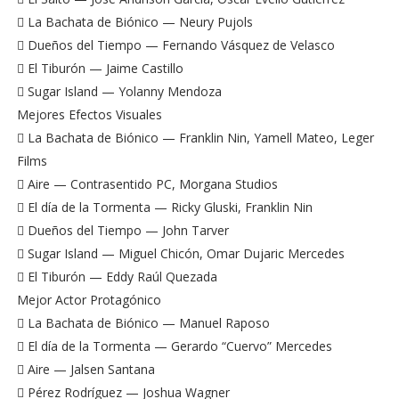
 La Bachata de Biónico — Neury Pujols
 Dueños del Tiempo — Fernando Vásquez de Velasco
 El Tiburón — Jaime Castillo
 Sugar Island — Yolanny Mendoza
Mejores Efectos Visuales
 La Bachata de Biónico — Franklin Nin, Yamell Mateo, Leger
Films
 Aire — Contrasentido PC, Morgana Studios
 El día de la Tormenta — Ricky Gluski, Franklin Nin
 Dueños del Tiempo — John Tarver
 Sugar Island — Miguel Chicón, Omar Dujaric Mercedes
 El Tiburón — Eddy Raúl Quezada
Mejor Actor Protagónico
 La Bachata de Biónico — Manuel Raposo
 El día de la Tormenta — Gerardo “Cuervo” Mercedes
 Aire — Jalsen Santana
 Pérez Rodríguez — Joshua Wagner