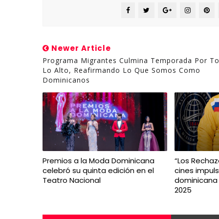
Newer Article
Programa Migrantes Culmina Temporada Por T
Lo Alto, Reafirmando Lo Que Somos Como
Dominicanos
Premios a la Moda Dominicana
“Los Rechaza
celebró su quinta edición en el
cines impuls
Teatro Nacional
dominicana 
2025