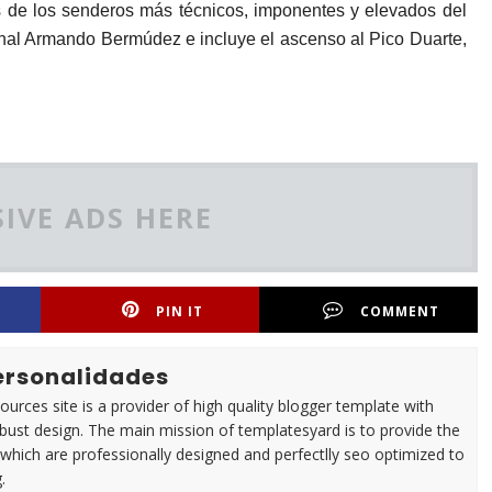
s de los senderos más técnicos, imponentes y elevados del
ional Armando Bermúdez e incluye el ascenso al Pico Duarte,
IVE ADS HERE
PIN IT
COMMENT
Personalidades
urces site is a provider of high quality blogger template with
ust design. The main mission of templatesyard is to provide the
 which are professionally designed and perfectlly seo optimized to
.