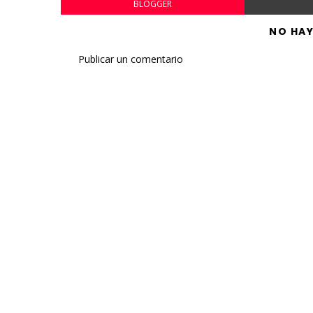
BLOGGER
NO HA
Publicar un comentario