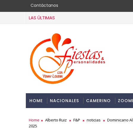
Contáctanos
LAS ÚLTIMAS
HOME
NACIONALES
CAMERINO
ZOOM
Home
Alberto Ruiz
F&P
noticias
Dominicano Alb
2025