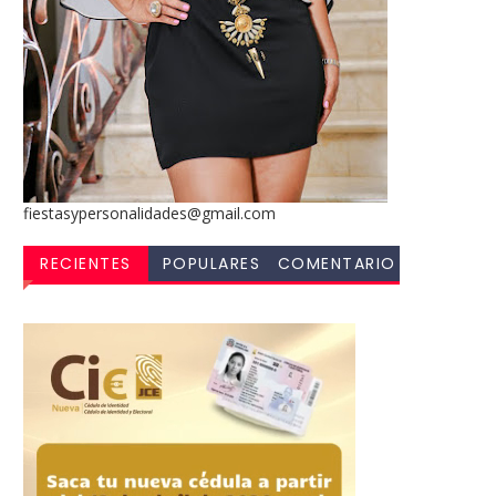
fiestasypersonalidades@gmail.com
RECIENTES
POPULARES
COMENTARIO
S