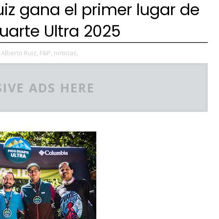
iz gana el primer lugar de
Duarte Ultra 2025
Alberto Ruiz,
F&P,
noticias,
IVE ADS HERE