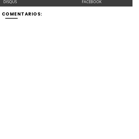
DISQUS
FACEBOOK
Y COMENTARIOS: