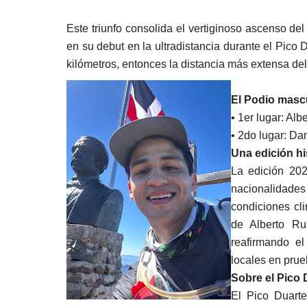
Este triunfo consolida el vertiginoso ascenso del
en su debut en la ultradistancia durante el Pico 
kilómetros, entonces la distancia más extensa del
El Podio mascu
• 1er lugar: Al
• 2do lugar: D
Una edición hi
La edición 202
nacionalidades 
condiciones cli
de Alberto Rui
reafirmando el
locales en prue
Sobre el Pico 
El Pico Duarte