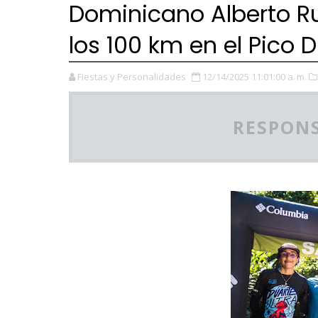
Dominicano Alberto Ru
los 100 km en el Pico 
Fiestas y Personalidades
12/14/2025 11:01:00 a. m.
RESPONS