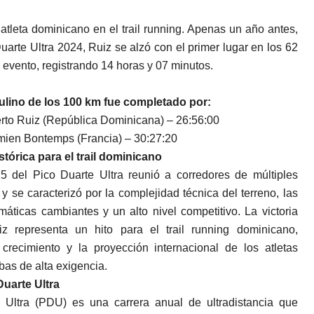
 atleta dominicano en el trail running. Apenas un año antes,
Duarte Ultra 2024, Ruiz se alzó con el primer lugar en los 62
 evento, registrando 14 horas y 07 minutos.
lino de los 100 km fue completado por:
berto Ruiz (República Dominicana) – 26:56:00
amien Bontemps (Francia) – 30:27:20
stórica para el trail dominicano
5 del Pico Duarte Ultra reunió a corredores de múltiples
y se caracterizó por la complejidad técnica del terreno, las
máticas cambiantes y un alto nivel competitivo. La victoria
z representa un hito para el trail running dominicano,
 crecimiento y la proyección internacional de los atletas
bas de alta exigencia.
Duarte Ultra
 Ultra (PDU) es una carrera anual de ultradistancia que