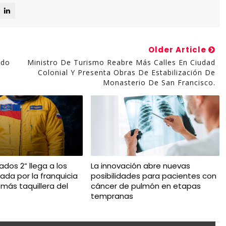
Older Article
odo
Ministro De Turismo Reabre Más Calles En Ciudad
Colonial Y Presenta Obras De Estabilización De
Monasterio De San Francisco.
dos 2” llega a los
La innovación abre nuevas
ada por la franquicia
posibilidades para pacientes con
más taquillera del
cáncer de pulmón en etapas
tempranas