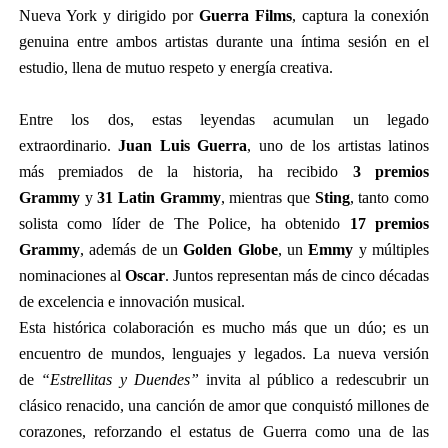
Nueva York y dirigido por
Guerra Films
, captura la conexión
genuina entre ambos artistas durante una íntima sesión en el
estudio, llena de mutuo respeto y energía creativa.
Entre los dos, estas leyendas acumulan un legado
extraordinario.
Juan Luis Guerra
, uno de los artistas latinos
más premiados de la historia, ha recibido
3 premios
Grammy
y
31 Latin Grammy
, mientras que
Sting
, tanto como
solista como líder de The Police, ha obtenido
17 premios
Grammy
, además de un
Golden Globe
, un
Emmy
y múltiples
nominaciones al
Oscar
. Juntos representan más de cinco décadas
de excelencia e innovación musical.
Esta histórica colaboración es mucho más que un dúo; es un
encuentro de mundos, lenguajes y legados. La nueva versión
de
“Estrellitas y Duendes”
invita al público a redescubrir un
clásico renacido, una canción de amor que conquistó millones de
corazones, reforzando el estatus de Guerra como una de las