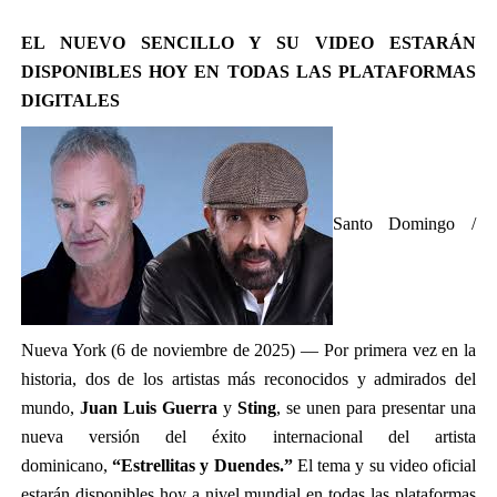
EL NUEVO SENCILLO Y SU VIDEO ESTARÁN
DISPONIBLES HOY EN TODAS LAS PLATAFORMAS
DIGITALES
Santo Domingo /
Nueva York (6 de noviembre de 2025) — Por primera vez en la
historia, dos de los artistas más reconocidos y admirados del
mundo,
Juan Luis Guerra
y
Sting
, se unen para presentar una
nueva versión del éxito internacional del artista
dominicano,
“Estrellitas y Duendes.”
El tema y su video oficial
estarán disponibles hoy a nivel mundial en todas las plataformas