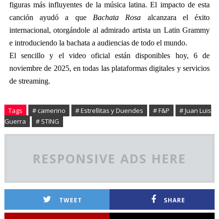
figuras más influyentes de la música latina. El impacto de esta
canción ayudó a que
Bachata Rosa
alcanzara el éxito
internacional, otorgándole al admirado artista un Latin Grammy
e introduciendo la bachata a audiencias de todo el mundo.
El sencillo y el video oficial están disponibles hoy, 6 de
noviembre de 2025, en todas las plataformas digitales y servicios
de streaming.
Tags
# camerino
# Estrellitas y Duendes
# F&P
# Juan Luis
Guerra
# STING
RESPONSIVE ADS HERE
TWEET
SHARE