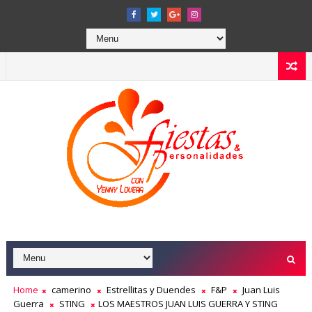
Home
camerino
Estrellitas y Duendes
F&P
Juan Luis
Guerra
STING
LOS MAESTROS JUAN LUIS GUERRA Y STING