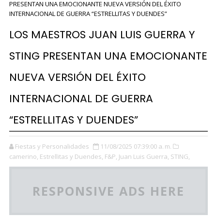
PRESENTAN UNA EMOCIONANTE NUEVA VERSIÓN DEL ÉXITO
INTERNACIONAL DE GUERRA “ESTRELLITAS Y DUENDES”
LOS MAESTROS JUAN LUIS GUERRA Y
STING PRESENTAN UNA EMOCIONANTE
NUEVA VERSIÓN DEL ÉXITO
INTERNACIONAL DE GUERRA
“ESTRELLITAS Y DUENDES”
Fiestas y Personalidades
11/08/2025 07:39:00 a. m.
camerino,
Estrellitas y Duendes,
F&P,
Juan Luis Guerra,
STING,
RESPONSIVE ADS HERE