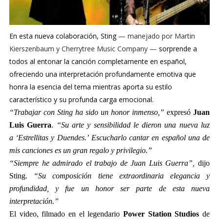
En esta nueva colaboración, Sting
— manejado por Martin
Kierszenbaum y Cherrytree Music Company —
sorprende a
todos al entonar la canción completamente en español,
ofreciendo una interpretación profundamente emotiva que
honra la esencia del tema mientras aporta su estilo
característico y su profunda carga emocional.
“Trabajar con Sting ha sido un honor inmenso,”
expresó
Juan
Luis Guerra
.
“Su arte y sensibilidad le dieron una nueva luz
a
‘Estrellitas y Duendes.’
Escucharlo cantar en español una de
mis canciones es un gran regalo y privilegio.”
“Siempre he admirado el trabajo de Juan Luis Guerra”,
dijo
Sting.
“Su composición tiene extraordinaria elegancia y
profundidad, y fue un honor ser parte de esta nueva
interpretación.”
El video, filmado en el legendario
Power Station Studios
de