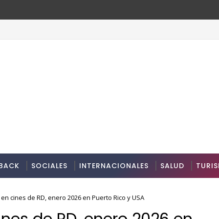
BACK
SOCIALES
INTERNACIONALES
SALUD
TURI
 en cines de RD, enero 2026 en Puerto Rico y USA
ines de RD, enero 2026 en