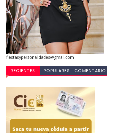
fiestasypersonalidades@gmail.com
RECIENTES
POPULARES
COMENTARIO
S