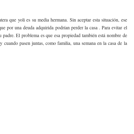
ntera que yoli es su media hermana. Sin aceptar esta situación, ese
ue por una deuda adquirida podrían perder la casa . Para evitar el
su padre. El problema es que esa propiedad también está nombre de
 y cuando pasen juntas, como familia, una semana en la casa de la