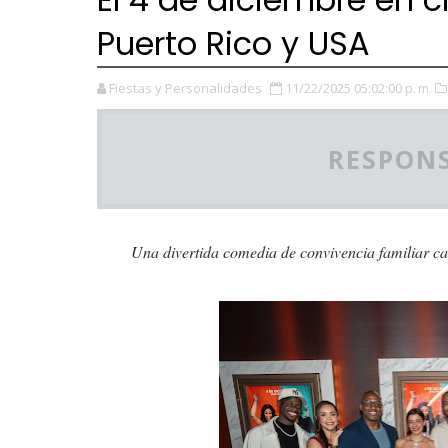
Puerto Rico y USA
Fiestas y Personalidades
11/22/2025 05:02:00 p. m.
RESPONS
Una divertida comedia de convivencia familiar c