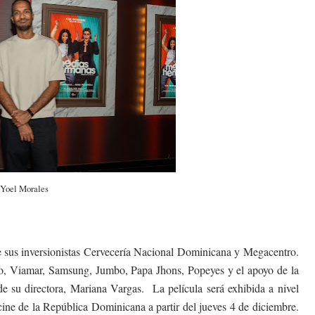
Yoel Morales
e sus inversionistas Cervecería Nacional Dominicana y Megacentro.
o, Viamar, Samsung, Jumbo, Papa Jhons, Popeyes y el apoyo de la
su directora, Mariana Vargas. La película será exhibida a nivel
 cine de la República Dominicana a partir del jueves 4 de diciembre.