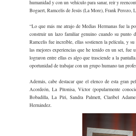
humanidad y con un vehículo para sanar, reír y reencon
Bogaert, Ramcelis de Jesús (La More), Frank Perozo, La
“Lo que más me atrajo de Medias Hermanas fue la posi
construir un lazo familiar genuino cuando su punto de
Ramcelis fue increíble, ellas sostienen la película, y s
las mejores experiencias que he tenido en un set, fu
lograron entre ellas es algo que trasciende a la pantal
oportunidad de trabajar con un grupo humano tan profesi
Además, cabe destacar que el elenco de esta gran pel
Acordeón, La Pitonisa, Víctor (popularmente conoci
Bobadilla, La Piri, Sandra Palmett, Claribel Ada
Hernández.