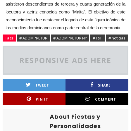
asistieron descendientes de tercera y cuarta generación de la
locutora y actriz conocida como “Maita”. El objetivo de este
reconocimiento fue destacar el legado de esta figura icónica de
los medios dominicanos como parte central de la ceremonia.
Tags
# ADOMPRETUR
# ADOMPRETUR NY
# F&P
# noticias
RESPONSIVE ADS HERE
TWEET
SHARE
PIN IT
COMMENT
About Fiestas y
Personalidades