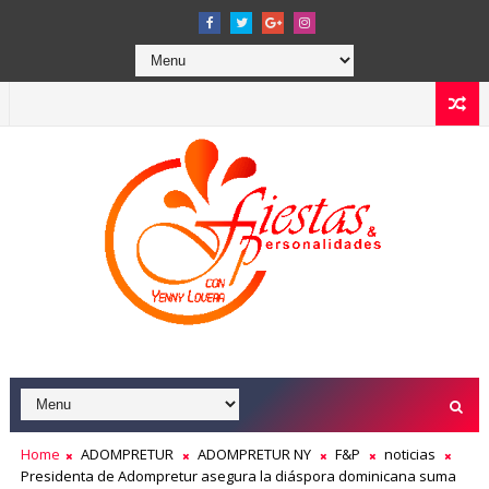
Home
ADOMPRETUR
ADOMPRETUR NY
F&P
noticias
Presidenta de Adompretur asegura la diáspora dominicana suma