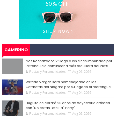
CAMERINO
“Los Rechazados 2” llega a los cines impulsada por
la franquicia dominicana más taquillera del 2025
Fiestas y Personalidades
Aug 06, 2026
Wilfrido Vargas será homenajeado en las
Cataratas del Niágara por su legado al merengue
Fiestas y Personalidades
Aug 04, 2026
Huguito celebrará 20 años de trayectoria artística
con "No es tan Late Pa'l Party"
Fiestas y Personalidades
Aug 02, 2026