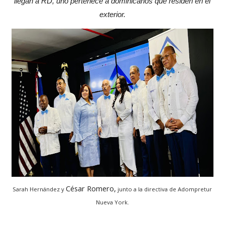
llegan a RD, uno pertenece a dominicanos que residen en el
exterior.
César Romero,
Sarah Hernández y
junto a la directiva de Adompretur
Nueva York.