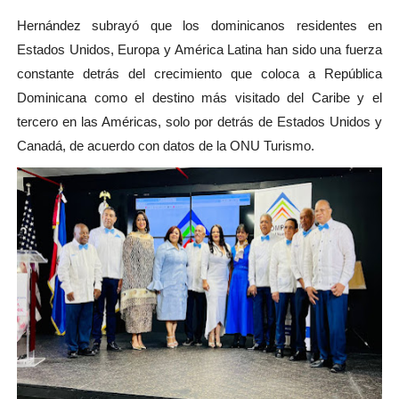
Hernández subrayó que los dominicanos residentes en
Estados Unidos, Europa y América Latina han sido una fuerza
constante detrás del crecimiento que coloca a República
Dominicana como el destino más visitado del Caribe y el
tercero en las Américas, solo por detrás de Estados Unidos y
Canadá, de acuerdo con datos de la ONU Turismo.