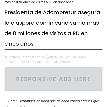
más de 8 millones de visitas a RD en cinco años
Presidenta de Adompretur asegura
la diáspora dominicana suma más
de 8 millones de visitas a RD en
cinco años
Fiestas y Personalidades
10/07/2025 09:57:00 a. m.
ADOMPRETUR,
ADOMPRETUR NY,
F&P,
noticias,
RESPONSIVE ADS HERE
Sarah Hernández destaca que de cada cuatro turistas que