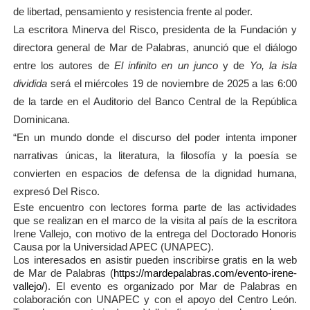
de libertad, pensamiento y resistencia frente al poder.
La escritora Minerva del Risco, presidenta de la Fundación y
directora general de Mar de Palabras, anunció que el diálogo
entre los autores de
El infinito en un junco
y de
Yo, la isla
dividida
será el miércoles 19 de noviembre de 2025 a las 6:00
de la tarde en el Auditorio del Banco Central de la República
Dominicana.
“En un mundo donde el discurso del poder intenta imponer
narrativas únicas, la literatura, la filosofía y la poesía se
convierten en espacios de defensa de la dignidad humana,
expresó Del Risco.
Este encuentro con lectores forma parte de las actividades
que se realizan en el marco de la visita al país de la escritora
Irene Vallejo, con motivo de la entrega del Doctorado Honoris
Causa por la Universidad APEC (UNAPEC).
Los interesados en asistir pueden inscribirse gratis en la web
de Mar de Palabras (
https://mardepalabras.com/evento-irene-
vallejo/
). El evento es organizado por Mar de Palabras en
colaboración con UNAPEC y con el apoyo del Centro León.