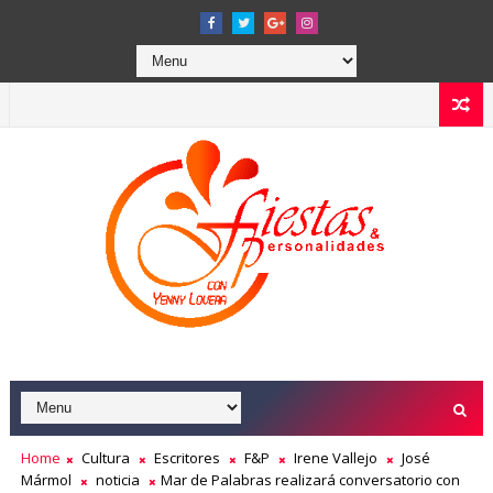
Home
Cultura
Escritores
F&P
Irene Vallejo
José
Mármol
noticia
Mar de Palabras realizará conversatorio con