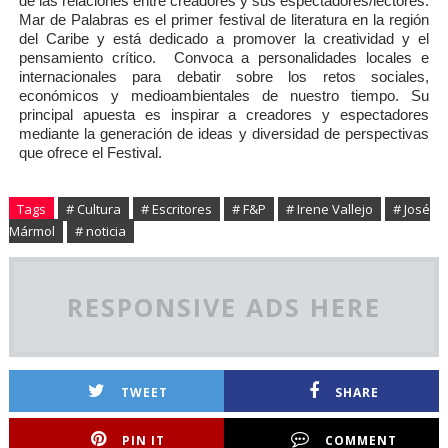
de las relaciones entre creadores y sus espectadores/lectores.
Mar de Palabras es el primer festival de literatura en la región
del Caribe y está dedicado a promover la creatividad y el
pensamiento crítico. Convoca a personalidades locales e
internacionales para debatir sobre los retos sociales,
económicos y medioambientales de nuestro tiempo. Su
principal apuesta es inspirar a creadores y espectadores
mediante la generación de ideas y diversidad de perspectivas
que ofrece el Festival.
Tags
# Cultura
# Escritores
# F&P
# Irene Vallejo
# José
Mármol
# noticia
RESPONSIVE ADS HERE
TWEET
SHARE
PIN IT
COMMENT