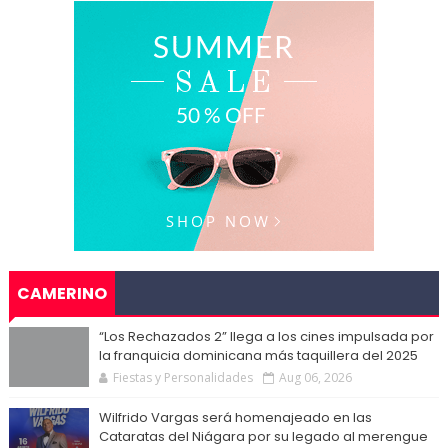
CAMERINO
“Los Rechazados 2” llega a los cines impulsada por
la franquicia dominicana más taquillera del 2025
Fiestas y Personalidades
Aug 06, 2026
Wilfrido Vargas será homenajeado en las
Cataratas del Niágara por su legado al merengue