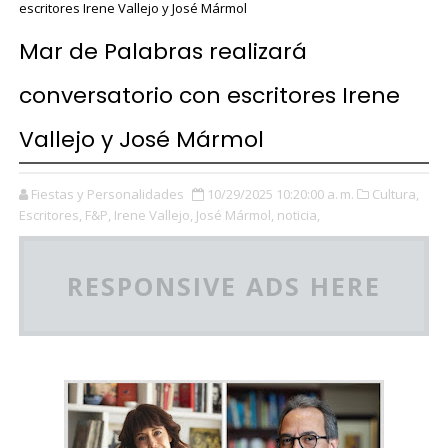
escritores Irene Vallejo y José Mármol
Mar de Palabras realizará
conversatorio con escritores Irene
Vallejo y José Mármol
Fiestas y Personalidades
10/29/2025 10:20:00 a. m.
Cultura,
Escritores,
F&P,
Irene Vallejo,
José Mármol,
noticia,
RESPONSIVE ADS HERE