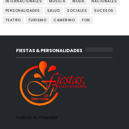
INTERNACIONALES
MUSICA
MODA
NACIONALES
PERSONALIDADES
SALUD
SOCIALES
SUCESOS
TEATRO
TURISMO
CAMERINO
FON
FIESTAS & PERSONALIDADES
Políticas de Privacidad