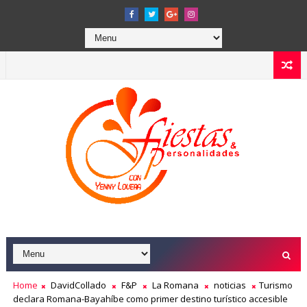
Home
DavidCollado
F&P
La Romana
noticias
Turismo
declara Romana-Bayahíbe como primer destino turístico accesible