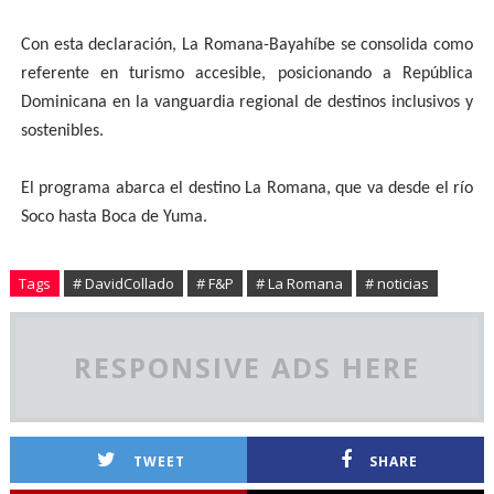
Con esta declaración, La Romana-Bayahíbe se consolida como
referente en turismo accesible, posicionando a República
Dominicana en la vanguardia regional de destinos inclusivos y
sostenibles.
El programa abarca el destino La Romana, que va desde el río
Soco hasta Boca de Yuma.
Tags
# DavidCollado
# F&P
# La Romana
# noticias
RESPONSIVE ADS HERE
TWEET
SHARE