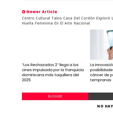
Newer Article
Centro Cultural Taíno Casa Del Cordón Exploró 
Huella Femenina En El Arte Nacional
“Los Rechazados 2” llega a los
La innovaci
cines impulsada por la franquicia
posibilidad
dominicana más taquillera del
cáncer de 
2025
tempranas
BLOGGER
NO HA