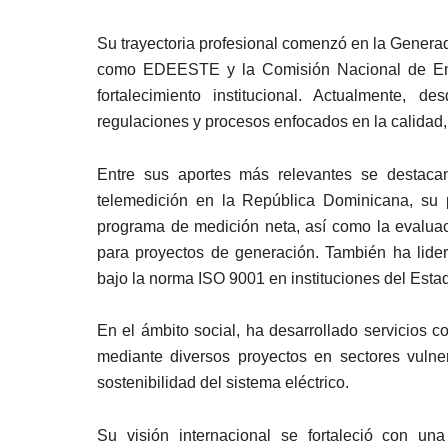
Su trayectoria profesional comenzó en la Generad
como EDEESTE y la Comisión Nacional de Ene
fortalecimiento institucional. Actualmente, d
regulaciones y procesos enfocados en la calidad, e
Entre sus aportes más relevantes se destacan
telemedición en la República Dominicana, su 
programa de medición neta, así como la evalua
para proyectos de generación. También ha lide
bajo la norma ISO 9001 en instituciones del Esta
En el ámbito social, ha desarrollado servicios c
mediante diversos proyectos en sectores vulner
sostenibilidad del sistema eléctrico.
Su visión internacional se fortaleció con un