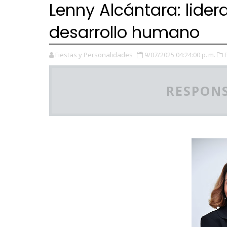
Lenny Alcántara: lide
desarrollo humano
Fiestas y Personalidades
9/07/2025 04:24:00 p. m.
RESPONS