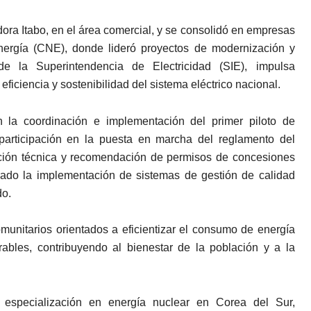
ora Itabo, en el área comercial, y se consolidó en empresas
rgía (CNE), donde lideró proyectos de modernización y
esde la Superintendencia de Electricidad (SIE), impulsa
ficiencia y sostenibilidad del sistema eléctrico nacional.
 la coordinación e implementación del primer piloto de
participación en la puesta en marcha del reglamento del
ción técnica y recomendación de permisos de concesiones
rado la implementación de sistemas de gestión de calidad
do.
omunitarios orientados a eficientizar el consumo de energía
ables, contribuyendo al bienestar de la población y a la
a especialización en energía nuclear en Corea del Sur,