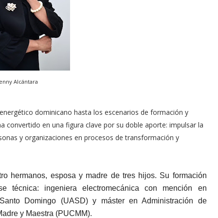
enny Alcántara
 energético dominicano hasta los escenarios de formación y
a convertido en una figura clave por su doble aporte: impulsar la
ersonas y organizaciones en procesos de transformación y
tro hermanos, esposa y madre de tres hijos. Su formación
e técnica: ingeniera electromecánica con mención en
e Santo Domingo (UASD) y máster en Administración de
a Madre y Maestra (PUCMM).