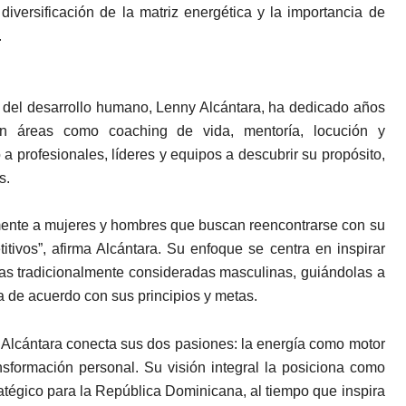
diversificación de la matriz energética y la importancia de
.
del desarrollo humano, Lenny Alcántara, ha dedicado años
en áreas como coaching de vida, mentoría, locución y
 profesionales, líderes y equipos a descubrir su propósito,
s.
amente a mujeres y hombres que buscan reencontrarse con su
itivos”, afirma Alcántara. Su enfoque se centra en inspirar
as tradicionalmente consideradas masculinas, guiándolas a
a de acuerdo con sus principios y metas.
y Alcántara conecta sus dos pasiones: la energía como motor
nsformación personal. Su visión integral la posiciona como
ratégico para la República Dominicana, al tiempo que inspira