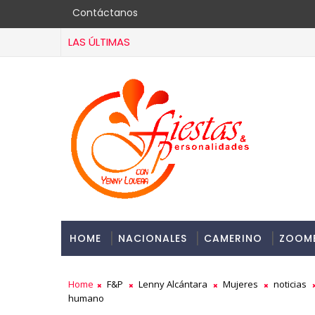
Contáctanos
LAS ÚLTIMAS
HOME
NACIONALES
CAMERINO
ZOOM
Home
F&P
Lenny Alcántara
Mujeres
noticias
humano