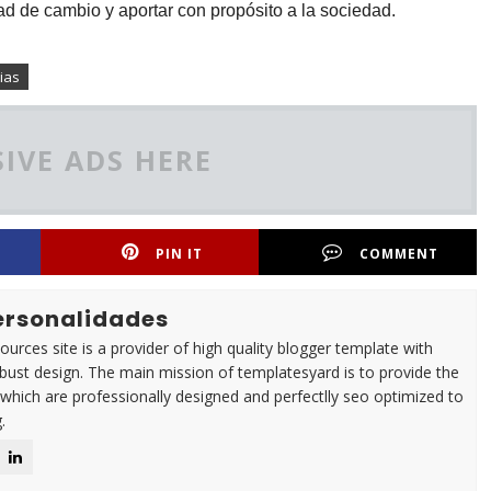
d de cambio y aportar con propósito a la sociedad.
cias
IVE ADS HERE
PIN IT
COMMENT
Personalidades
urces site is a provider of high quality blogger template with
ust design. The main mission of templatesyard is to provide the
 which are professionally designed and perfectlly seo optimized to
.