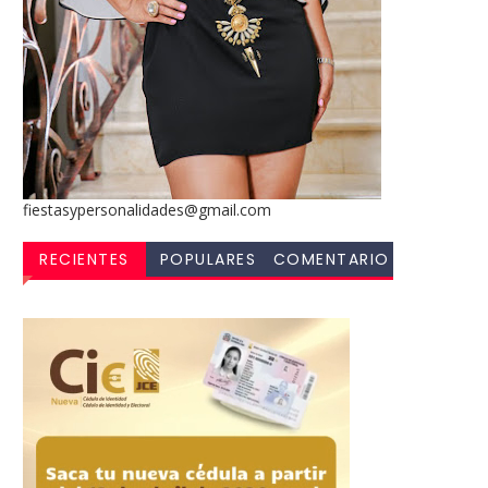
fiestasypersonalidades@gmail.com
RECIENTES
POPULARES
COMENTARIO
S