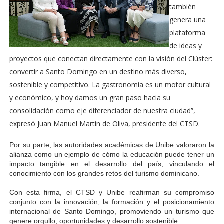
también
genera una
plataforma
de ideas y
proyectos que conectan directamente con la visión del Clúster:
convertir a Santo Domingo en un destino más diverso,
sostenible y competitivo. La gastronomía es un motor cultural
y económico, y hoy damos un gran paso hacia su
consolidación como eje diferenciador de nuestra ciudad”,
expresó Juan Manuel Martín de Oliva, presidente del CTSD.
Por su parte, las autoridades académicas de Unibe valoraron la
alianza como un ejemplo de cómo la educación puede tener un
impacto tangible en el desarrollo del país, vinculando el
conocimiento con los grandes retos del turismo dominicano.
Con esta firma, el CTSD y Unibe reafirman su compromiso
conjunto con la innovación, la formación y el posicionamiento
internacional de Santo Domingo, promoviendo un turismo que
genere orgullo, oportunidades y desarrollo sostenible.