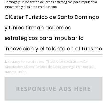
Domingo y Unibe firman acuerdos estratégicos para impulsar la
innovación y el talento en el turismo
Clúster Turístico de Santo Domingo
y Unibe firman acuerdos
estratégicos para impulsar la
innovación y el talento en el turismo
Fiestas y Personalidades
9/03/2025 09:00:00 a. m.
capacitacion,
Clúster Turístico de Santo Domingo,
F&P,
noticias,
Turismo,
Unibe,
RESPONSIVE ADS HERE