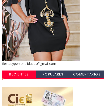
fiestasypersonalidades@gmail.com
RECIENTES
POPULARES
COMENTARIOS