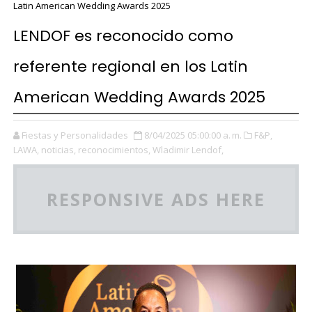
Latin American Wedding Awards 2025
LENDOF es reconocido como
referente regional en los Latin
American Wedding Awards 2025
Fiestas y Personalidades
8/04/2025 05:00:00 a. m.
F&P,
LAWA,
noticias,
reconocimientos,
Wladimir Lendof,
RESPONSIVE ADS HERE