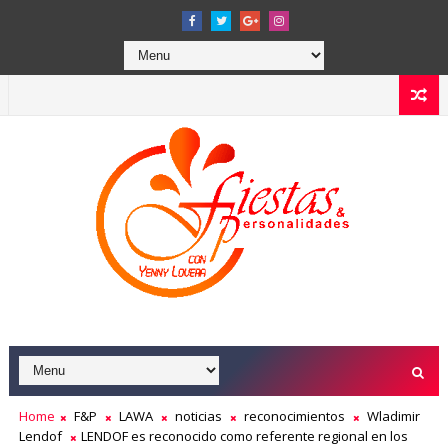
Home
F&P
LAWA
noticias
reconocimientos
Wladimir
Lendof
LENDOF es reconocido como referente regional en los