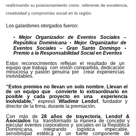
reafirmando su posicionamiento como
referente de excelencia,
creatividad y compromiso social en la región.
Los galardones otorgados fueron:
•
Mejor Organizador de Eventos Sociales –
•
República Dominicana
Mejor Organizador de
•
Eventos Sociales – Gran Santo Domingo
Premio a la Responsabilidad Social en Eventos
Estos reconocimientos reflejan el resultado de un
equipo que trabaja
con visión compartida, dedicación
minuciosa y pasión genuina por
crear experiencias
inolvidables.
“Estos premios no llevan un solo nombre. Llevan el
de un equipo que
convierte lo extraordinario en
posible y cada proyecto en una
experiencia
inolvidable,”
expresó
Wladimir Lendof
, fundador y
director de la firma, durante la premiación.
Con más de
28 años de trayectoria
,
Lendof &
Asociados
ha
transformado la manera de concebir y
ejecutar eventos corporativos y
sociales en la República
Dominicana, integrando logística impecable,
sensibilidad estética y un fuerte componente de