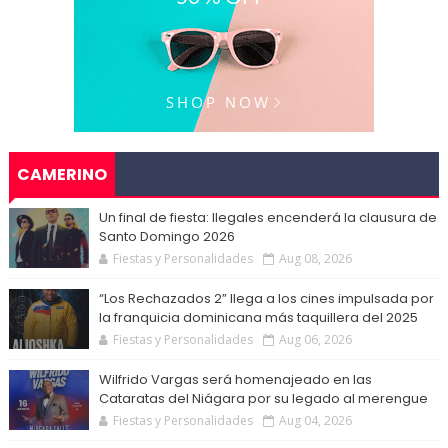
CAMERINO
Un final de fiesta: Ilegales encenderá la clausura de
Santo Domingo 2026
Fiestas y Personalidades
Aug 08, 2026
“Los Rechazados 2” llega a los cines impulsada por
la franquicia dominicana más taquillera del 2025
Fiestas y Personalidades
Aug 06, 2026
Wilfrido Vargas será homenajeado en las
Cataratas del Niágara por su legado al merengue
Fiestas y Personalidades
Aug 04, 2026