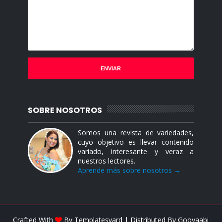
SOBRE NOSOTROS
Somos una revista de variedades,
cuyo objetivo es llevar contenido
variado, interesante y veraz a
nuestros lectores.
Aprende más sobre nosotros →
Crafted With
By
Templatesyard
| Distributed By
Gooyaabi