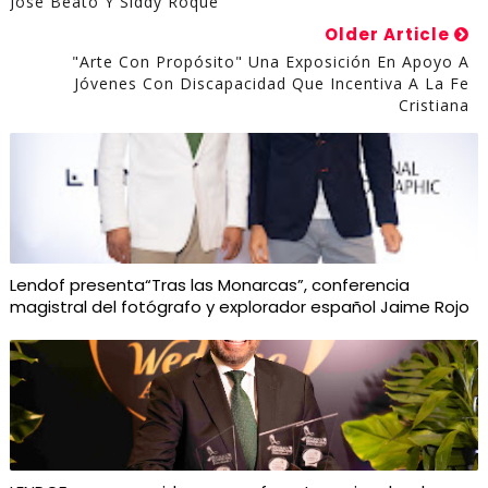
José Beato Y Siddy Roque
Older Article
"Arte Con Propósito" Una Exposición En Apoyo A
Jóvenes Con Discapacidad Que Incentiva A La Fe
Cristiana
Lendof presenta“Tras las Monarcas”, conferencia
magistral del fotógrafo y explorador español Jaime Rojo