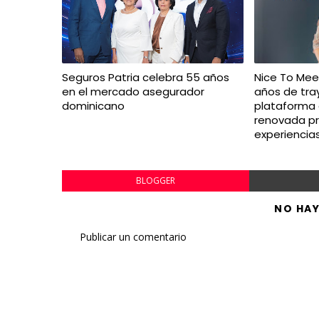
Seguros Patria celebra 55 años
Nice To Mee
en el mercado asegurador
años de tra
dominicano
plataforma d
renovada p
experiencia
BLOGGER
NO HA
Publicar un comentario