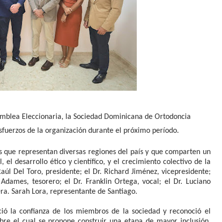
amblea Eleccionaria, la Sociedad Dominicana de Ortodoncia
esfuerzos de la organización durante el próximo período.
s que representan diversas regiones del país y que comparten un
 el desarrollo ético y científico, y el crecimiento colectivo de la
aúl Del Toro, presidente; el Dr. Richard Jiménez, vicepresidente;
Adames, tesorero; el Dr. Franklin Ortega, vocal; el Dr. Luciano
Dra. Sarah Lora, representante de Santiago.
ció la confianza de los miembros de la sociedad y reconoció el
obre el cual se propone construir una etapa de mayor inclusión,