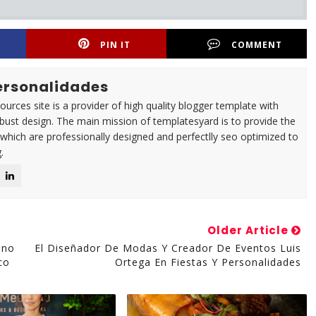
PIN IT
COMMENT
Personalidades
urces site is a provider of high quality blogger template with
ust design. The main mission of templatesyard is to provide the
 which are professionally designed and perfectlly seo optimized to
.
Older Article
ino
El Diseñador De Modas Y Creador De Eventos Luis
co
Ortega En Fiestas Y Personalidades