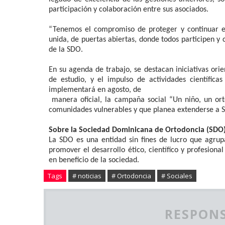
participación y colaboración entre sus asociados.
“Tenemos el compromiso de proteger y continuar e
unida, de puertas abiertas, donde todos participen y
de la SDO.
En su agenda de trabajo, se destacan iniciativas ori
de estudio, y el impulso de actividades científic
implementará en agosto, de
manera oficial, la campaña social “Un niño, un ort
comunidades vulnerables y que planea extenderse a S
Sobre la Sociedad Dominicana de Ortodoncia (SDO
La SDO es una entidad sin fines de lucro que agrup
promover el desarrollo ético, científico y profesion
en beneficio de la sociedad.
Tags
# noticias
# Ortodoncia
# Sociales
RESPONS