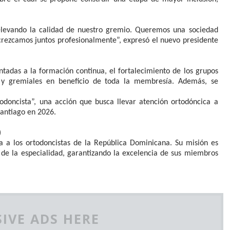
levando la calidad de nuestro gremio. Queremos una sociedad
 crezcamos juntos profesionalmente”, expresó el nuevo presidente
entadas a la formación continua, el fortalecimiento de los grupos
as y gremiales en beneficio de toda la membresía. Además, se
odoncista”, una acción que busca llevar atención ortodóncica a
antiago en 2026.
)
a a los ortodoncistas de la República Dominicana. Su misión es
al de la especialidad, garantizando la excelencia de sus miembros
IVE ADS HERE