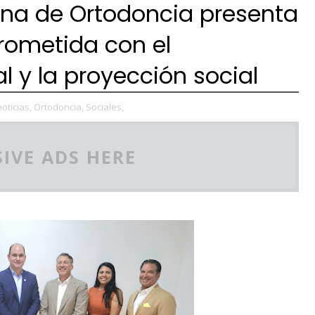
na de Ortodoncia presenta
rometida con el
l y la proyección social
noticias,
Ortodoncia,
Sociales,
IVE ADS HERE