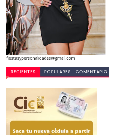
fiestasypersonalidades@gmail.com
RECIENTES
POPULARES
COMENTARIO
S