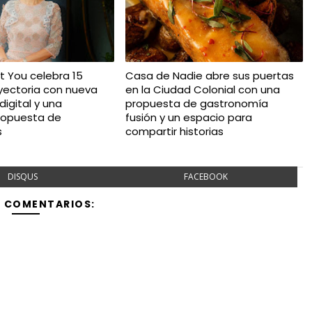
t You celebra 15
Casa de Nadie abre sus puertas
yectoria con nueva
en la Ciudad Colonial con una
igital y una
propuesta de gastronomía
ropuesta de
fusión y un espacio para
s
compartir historias
DISQUS
FACEBOOK
Y COMENTARIOS: