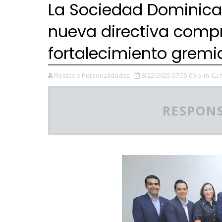
La Sociedad Dominica
nueva directiva comp
fortalecimiento gremia
Fiestas y Personalidades
8/22/2025 07:55:00 p. m.
RESPONS