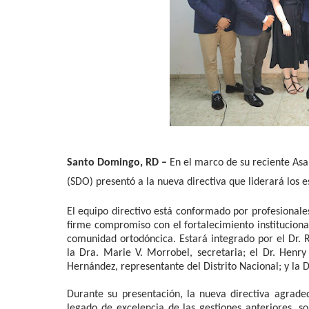
Santo Domingo, RD –
En el marco de su reciente As
(SDO) presentó a la nueva directiva que liderará los 
El equipo directivo está conformado por profesionale
firme compromiso con el fortalecimiento institucional,
comunidad ortodóncica. Estará integrado por el Dr. R
la Dra. Marie V. Morrobel, secretaria; el Dr. Henry 
Hernández, representante del Distrito Nacional; y la 
Durante su presentación, la nueva directiva agrade
legado de excelencia de las gestiones anteriores, s