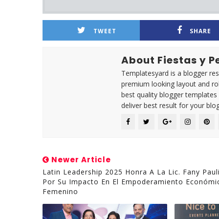
TWEET
SHARE
About Fiestas y 
Templatesyard is a blogger reso
premium looking layout and rob
best quality blogger templates
deliver best result for your blog
Newer Article
Latin Leadership 2025 Honra A La Lic. Fany Paul
Por Su Impacto En El Empoderamiento Económi
Femenino