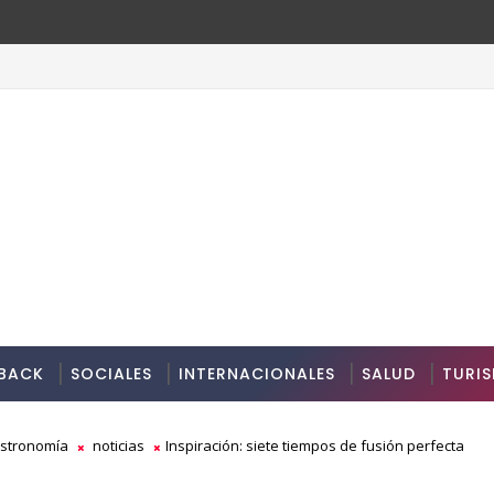
BACK
SOCIALES
INTERNACIONALES
SALUD
TURI
stronomía
noticias
Inspiración: siete tiempos de fusión perfecta