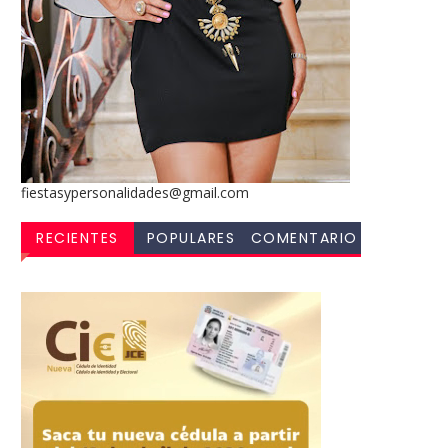
fiestasypersonalidades@gmail.com
RECIENTES
POPULARES
COMENTARIO
S