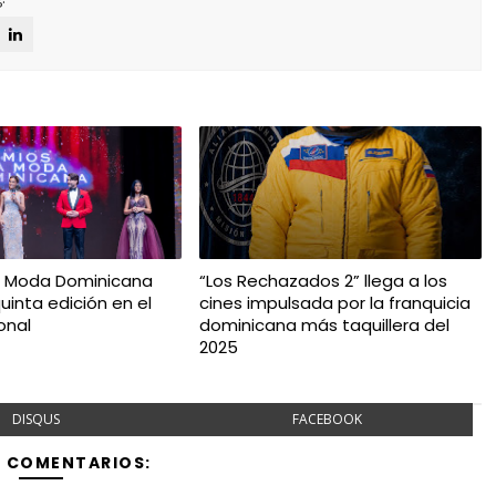
a Moda Dominicana
“Los Rechazados 2” llega a los
uinta edición en el
cines impulsada por la franquicia
onal
dominicana más taquillera del
2025
DISQUS
FACEBOOK
Y COMENTARIOS: