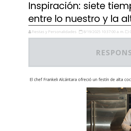
Inspiración: siete tie
entre lo nuestro y la a
Fiestas y Personalidades
8/19/2025 10:37:00 a. m.
RESPONS
El chef Frankeli Alcántara ofreció un festín de alta co